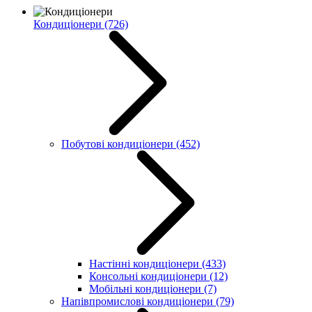
Кондиціонери
(726)
Побутові кондиціонери
(452)
Настінні кондиціонери
(433)
Консольні кондиціонери
(12)
Мобільні кондиціонери
(7)
Напівпромислові кондиціонери
(79)