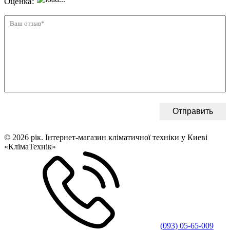
© 2026 рік. Інтернет-магазин кліматичної техніки у Киеві
«КлімаТехнік»
(093) 05-65-009