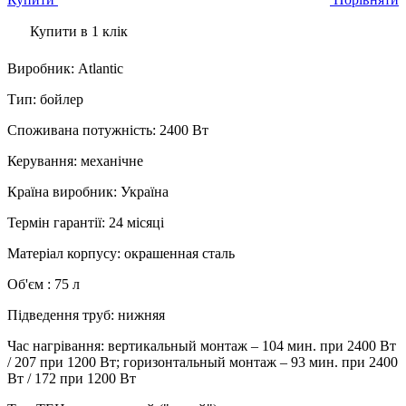
Купити в 1 клік
Виробник
:
Atlantic
Тип
:
бойлер
Споживана потужність
:
2400 Вт
Керування
:
механічне
Країна виробник
:
Україна
Термін гарантії
:
24 місяці
Матеріал корпусу
:
окрашенная сталь
Об'єм
:
75 л
Підведення труб
:
нижняя
Час нагрівання
:
вертикальный монтаж – 104 мин. при 2400 Вт
/ 207 при 1200 Вт; горизонтальный монтаж – 93 мин. при 2400
Вт / 172 при 1200 Вт