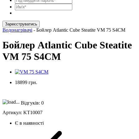
Зареєструватись
Водонагрівачі
-
Бойлер Atlantic Cube Steatite VM 75 S4CM
Бойлер Atlantic Cube Steatite
VM 75 S4CM
18899 грн.
Відгуків:
0
Артикул:
KT10007
Є в наявності