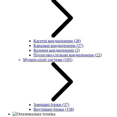
Касетні кондиціонери
(28)
Канальні кондиціонери
(27)
Колонні кондиціонери
(2)
Підлогово-стельові кондиціонери
(22)
Мульти-спліт системи
(195)
Зовнішні блоки
(37)
Внутрішні блоки
(158)