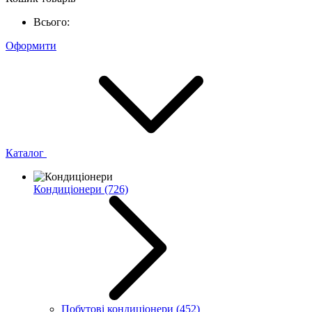
Всього:
Оформити
Каталог
Кондиціонери
(726)
Побутові кондиціонери
(452)