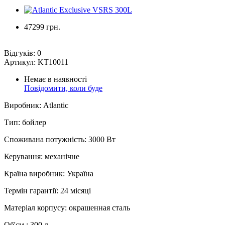
47299 грн.
Відгуків:
0
Артикул:
KT10011
Немає в наявності
Повідомити, коли буде
Виробник
:
Atlantic
Тип
:
бойлер
Споживана потужність
:
3000 Вт
Керування
:
механічне
Країна виробник
:
Україна
Термін гарантії
:
24 місяці
Матеріал корпусу
:
окрашенная сталь
Об'єм
:
300 л