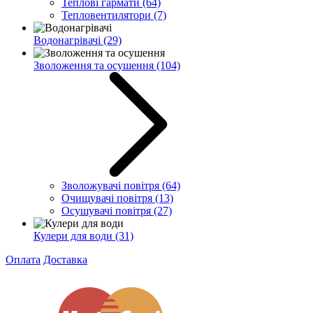
Теплові гармати
(64)
Тепловентилятори
(7)
Водонагрівачі
(29)
Зволоження та осушення
(104)
Зволожувачі повітря
(64)
Очищувачі повітря
(13)
Осушувачі повітря
(27)
Кулери для води
(31)
Оплата
Доставка