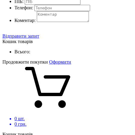
ПІБ:
Телефон:
Коментар:
Відправити запит
Кошик товарів
Всього:
Продовжити покупки
Оформити
0
шт.
0
грн.
Кошик товарів