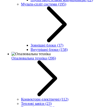
Мульти-спліт системи
(195)
Зовнішні блоки
(37)
Внутрішні блоки
(158)
Опалювальна техніка
(206)
Конвектори електричні
(112)
Теплові завіси
(23)