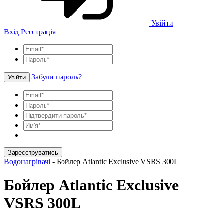
Увійти
Вхід
Реєстрація
Забули пароль?
Увійти
Зареєструватись
Водонагрівачі
-
Бойлер Atlantic Exclusive VSRS 300L
Бойлер Atlantic Exclusive
VSRS 300L