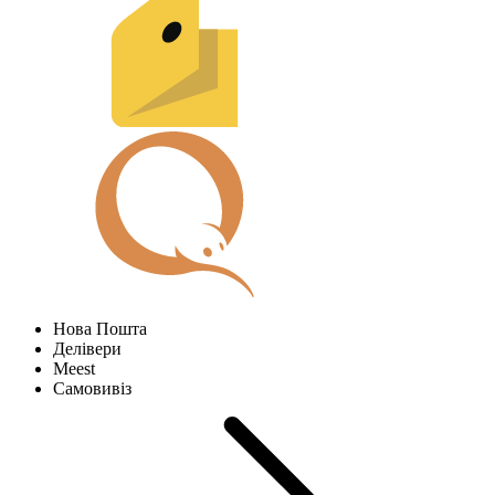
Нова Пошта
Делівери
Meest
Самовивіз