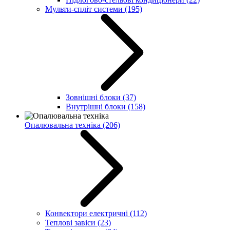
Мульти-спліт системи
(195)
Зовнішні блоки
(37)
Внутрішні блоки
(158)
Опалювальна техніка
(206)
Конвектори електричні
(112)
Теплові завіси
(23)