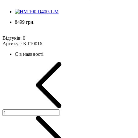
8499 грн.
Відгуків:
0
Артикул:
KT10016
Є в наявності