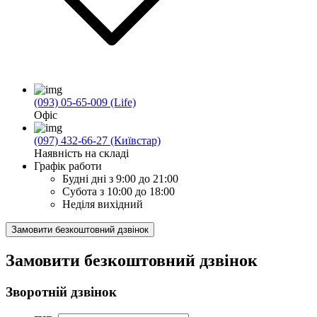
(093) 05-65-009 (Life)
Офіс
(097) 432-66-27 (Київстар)
Наявність на складі
Графік работи
Будні дні
з 9:00 до 21:00
Субота
з 10:00 до 18:00
Неділя
вихідний
Замовити безкоштовний дзвінок
Замовити безкоштовний дзвінок
Зворотній дзвінок