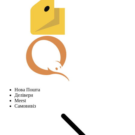
Нова Пошта
Делівери
Meest
Самовивіз