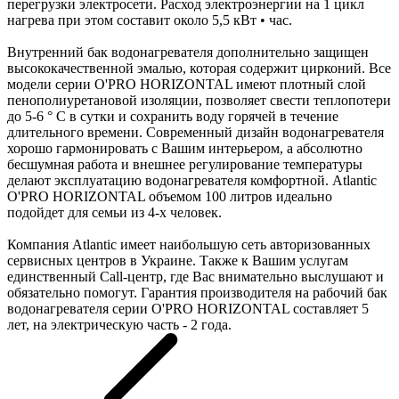
перегрузки электросети. Расход электроэнергии на 1 цикл
нагрева при этом составит около 5,5 кВт • час.
Внутренний бак водонагревателя дополнительно защищен
высококачественной эмалью, которая содержит цирконий. Все
модели серии O'PRO HORIZONTAL имеют плотный слой
пенополиуретановой изоляции, позволяет свести теплопотери
до 5-6 ° C в сутки и сохранить воду горячей в течение
длительного времени. Современный дизайн водонагревателя
хорошо гармонировать с Вашим интерьером, а абсолютно
бесшумная работа и внешнее регулирование температуры
делают эксплуатацию водонагревателя комфортной. Atlantic
O'PRO HORIZONTAL объемом 100 литров идеально
подойдет для семьи из 4-х человек.
Компания Atlantic имеет наибольшую сеть авторизованных
сервисных центров в Украине. Также к Вашим услугам
единственный Call-центр, где Вас внимательно выслушают и
обязательно помогут. Гарантия производителя на рабочий бак
водонагревателя серии O'PRO HORIZONTAL составляет 5
лет, на электрическую часть - 2 года.