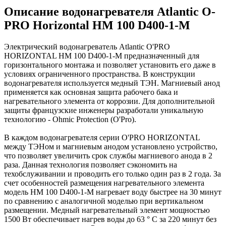
Описание водонагревателя Atlantic O-
PRO Horizontal HM 100 D400-1-M
Электрический водонагреватель Atlantic O'PRO
HORIZONTAL HM 100 D400-1-M предназначенный для
горизонтального монтажа и позволяет установить его даже в
условиях ограниченного пространства. В конструкции
водонагревателя используется медный ТЭН. Магниевый анод
применяется как основная защита рабочего бака и
нагревательного элемента от коррозии. Для дополнительной
защиты французские инженеры разработали уникальную
технологию - Ohmic Protection (O'Pro).
В каждом водонагревателя серии O'PRO HORIZONTAL
между ТЭНом и магниевым анодом установлено устройство,
что позволяет увеличить срок службы магниевого анода в 2
раза. Данная технология позволяет сэкономить на
техобслуживании и проводить его только один раз в 2 года. За
счет особенностей размещения нагревательного элемента
модель HM 100 D400-1-M нагревает воду быстрее на 30 минут
по сравнению с аналогичной моделью при вертикальном
размещении. Медный нагревательный элемент мощностью
1500 Вт обеспечивает нагрев воды до 63 ° C за 220 минут без