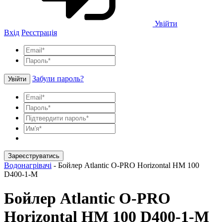
Увійти
Вхід
Реєстрація
Забули пароль?
Увійти
Зареєструватись
Водонагрівачі
-
Бойлер Atlantic O-PRO Horizontal HM 100
D400-1-M
Бойлер Atlantic O-PRO
Horizontal HM 100 D400-1-M