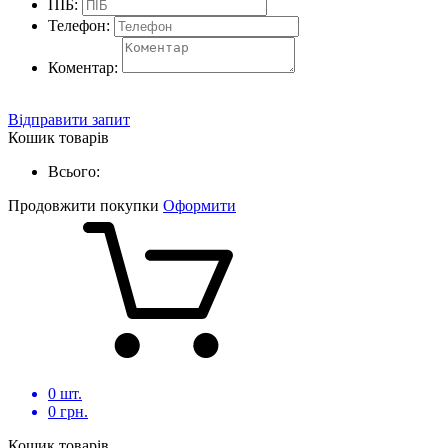
ПІБ:
Телефон:
Коментар:
Відправити запит
Кошик товарів
Всього:
Продовжити покупки
Оформити
0
шт.
0
грн.
Кошик товарів