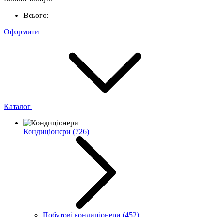
Всього:
Оформити
Каталог
Кондиціонери
(726)
Побутові кондиціонери
(452)