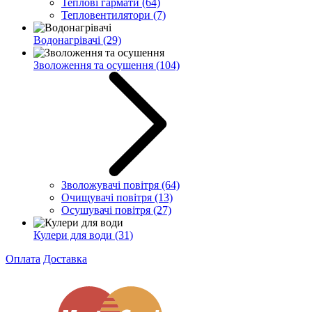
Теплові гармати
(64)
Тепловентилятори
(7)
Водонагрівачі
(29)
Зволоження та осушення
(104)
Зволожувачі повітря
(64)
Очищувачі повітря
(13)
Осушувачі повітря
(27)
Кулери для води
(31)
Оплата
Доставка