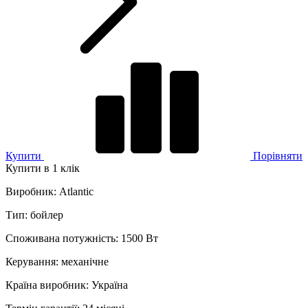
Купити
Порівняти
Купити в 1 клік
Виробник
:
Atlantic
Тип
:
бойлер
Споживана потужність
:
1500 Вт
Керування
:
механічне
Країна виробник
:
Україна