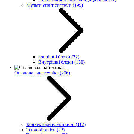
Мульти-спліт системи
(195)
Зовнішні блоки
(37)
Внутрішні блоки
(158)
Опалювальна техніка
(206)
Конвектори електричні
(112)
Теплові завіси
(23)