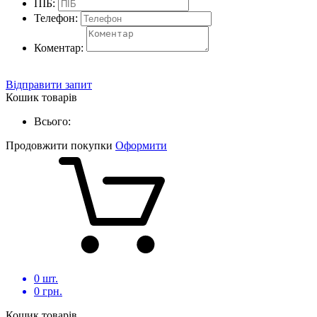
ПІБ:
Телефон:
Коментар:
Відправити запит
Кошик товарів
Всього:
Продовжити покупки
Оформити
0
шт.
0
грн.
Кошик товарів