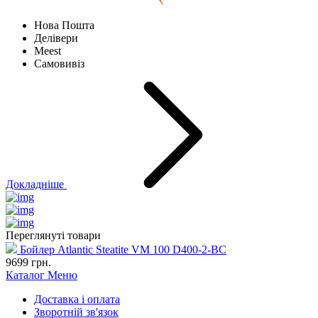
Нова Пошта
Делівери
Meest
Самовивіз
Докладніше
Переглянуті товари
Бойлер Atlantic Steatite VM 100 D400-2-BC
9699
грн.
Каталог
Меню
Доставка і оплата
Зворотній зв'язок