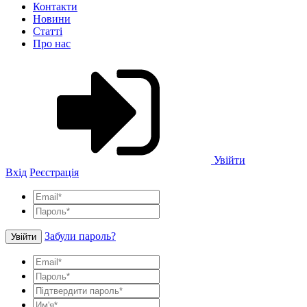
Контакти
Новини
Статті
Про нас
Увійти
Вхід
Реєстрація
Забули пароль?
Увійти