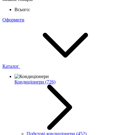
Всього:
Оформити
Каталог
Кондиціонери
(726)
Побутові кондиціонери
(452)