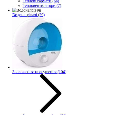
Теплові гармати
(64)
Тепловентилятори
(7)
Водонагрівачі
(29)
Зволоження та осушення
(104)