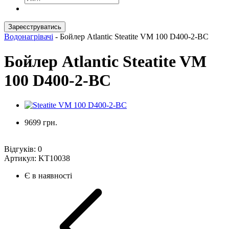
Зареєструватись
Водонагрівачі
-
Бойлер Atlantic Steatite VM 100 D400-2-BC
Бойлер Atlantic Steatite VM
100 D400-2-BC
9699 грн.
Відгуків:
0
Артикул:
KT10038
Є в наявності