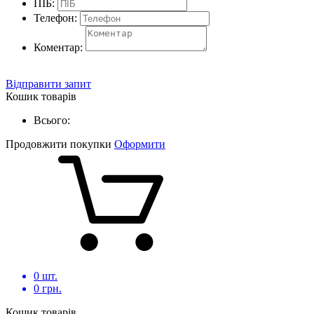
ПІБ:
Телефон:
Коментар:
Відправити запит
Кошик товарів
Всього:
Продовжити покупки
Оформити
0
шт.
0
грн.
Кошик товарів