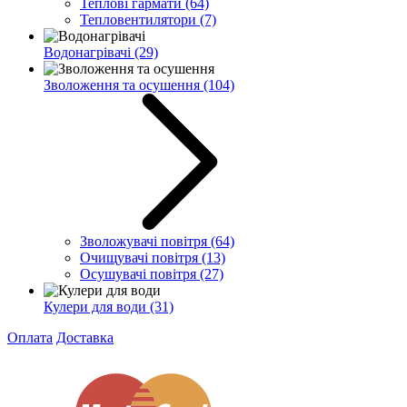
Теплові гармати
(64)
Тепловентилятори
(7)
Водонагрівачі
(29)
Зволоження та осушення
(104)
Зволожувачі повітря
(64)
Очищувачі повітря
(13)
Осушувачі повітря
(27)
Кулери для води
(31)
Оплата
Доставка