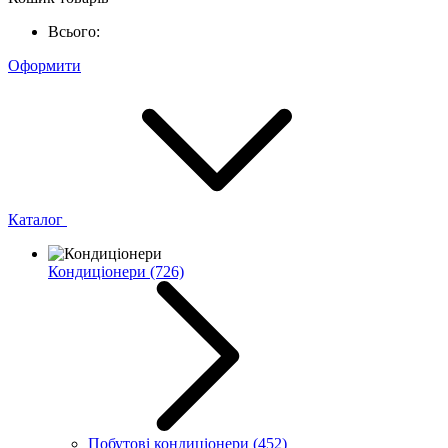
Всього:
Оформити
Каталог
Кондиціонери
(726)
Побутові кондиціонери
(452)