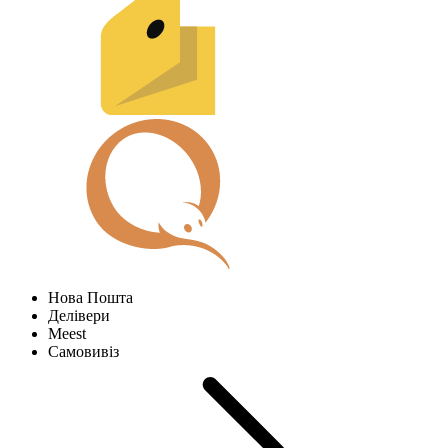
Нова Пошта
Делівери
Meest
Самовивіз