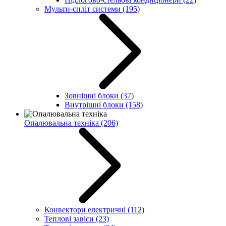
Мульти-спліт системи
(195)
Зовнішні блоки
(37)
Внутрішні блоки
(158)
Опалювальна техніка
(206)
Конвектори електричні
(112)
Теплові завіси
(23)