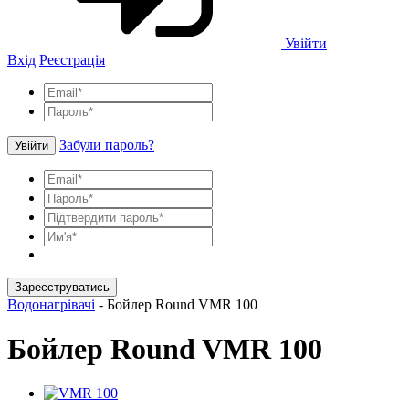
Увійти
Вхід
Реєстрація
Забули пароль?
Увійти
Зареєструватись
Водонагрівачі
-
Бойлер Round VMR 100
Бойлер Round VMR 100