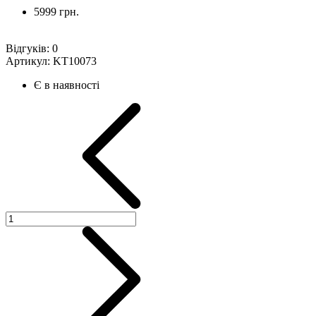
5999 грн.
Відгуків:
0
Артикул:
KT10073
Є в наявності