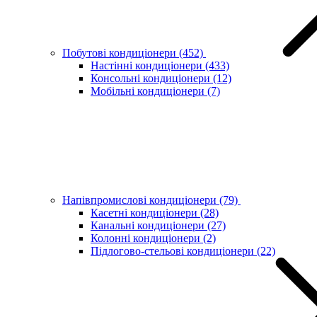
Побутові кондиціонери
(452)
Настінні кондиціонери
(433)
Консольні кондиціонери
(12)
Мобільні кондиціонери
(7)
Напівпромислові кондиціонери
(79)
Касетні кондиціонери
(28)
Канальні кондиціонери
(27)
Колонні кондиціонери
(2)
Підлогово-стельові кондиціонери
(22)