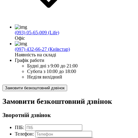
(093) 05-65-009 (Life)
Офіс
(097) 432-66-27 (Київстар)
Наявність на складі
Графік работи
Будні дні
з 9:00 до 21:00
Субота
з 10:00 до 18:00
Неділя
вихідний
Замовити безкоштовний дзвінок
Замовити безкоштовний дзвінок
Зворотній дзвінок
ПІБ:
Телефон: