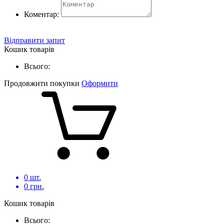
Коментар:
Відправити запит
Кошик товарів
Всього:
Продовжити покупки
Оформити
0
шт.
0
грн.
Кошик товарів
Всього: