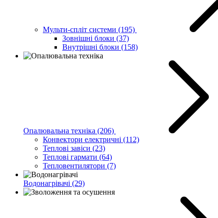
Мульти-спліт системи
(195)
Зовнішні блоки
(37)
Внутрішні блоки
(158)
Опалювальна техніка
(206)
Конвектори електричні
(112)
Теплові завіси
(23)
Теплові гармати
(64)
Тепловентилятори
(7)
Водонагрівачі
(29)