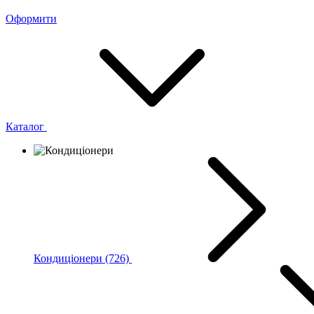
Оформити
Каталог
Кондиціонери
(726)