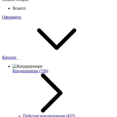
Всього:
Оформити
Каталог
Кондиціонери
(726)
Побутові кондиціонери
(452)