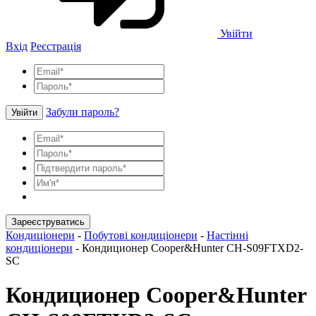
Увійти
Вхід
Реєстрація
Забули пароль?
Увійти
Зареєструватись
Кондиціонери
-
Побутові кондиціонери
-
Настінні
кондиціонери
-
Кондиционер Cooper&Hunter CH-S09FTXD2-
SC
Кондиционер Cooper&Hunter