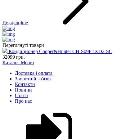
Докладніше
Переглянуті товари
Кондиционер Cooper&Hunter CH-S09FTXD2-SC
32099
грн.
Каталог
Меню
Доставка і оплата
Зворотній зв'язок
Контакти
Новини
Статті
Про нас