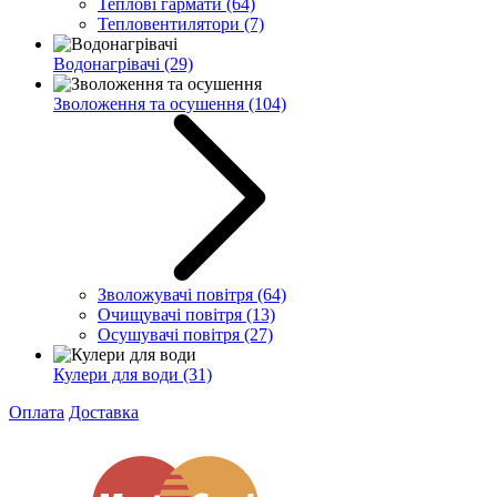
Теплові гармати
(64)
Тепловентилятори
(7)
Водонагрівачі
(29)
Зволоження та осушення
(104)
Зволожувачі повітря
(64)
Очищувачі повітря
(13)
Осушувачі повітря
(27)
Кулери для води
(31)
Оплата
Доставка