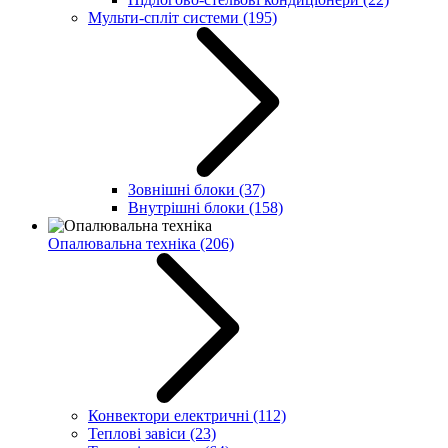
Мульти-спліт системи
(195)
Зовнішні блоки
(37)
Внутрішні блоки
(158)
Опалювальна техніка
(206)
Конвектори електричні
(112)
Теплові завіси
(23)