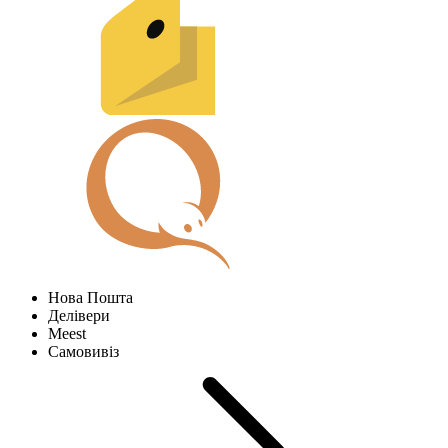
Нова Пошта
Делівери
Meest
Самовивіз