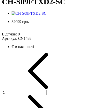
CH-S09FTXD2-SC
32099 грн.
Відгуків:
0
Артикул:
CN1499
Є в наявності