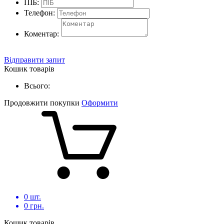
ПІБ:
Телефон:
Коментар:
Відправити запит
Кошик товарів
Всього:
Продовжити покупки
Оформити
0
шт.
0
грн.
Кошик товарів