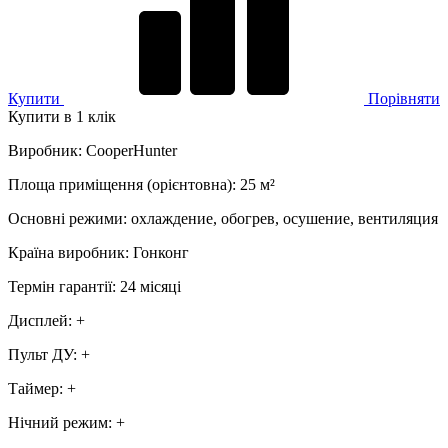
Купити
Порівняти
Купити в 1 клік
Виробник
:
CooperHunter
Площа приміщення (орієнтовна)
:
25
м²
Основні режими
:
охлаждение, обогрев, осушение, вентиляция
Країна виробник
:
Гонконг
Термін гарантії
:
24 місяці
Дисплей
:
+
Пульт ДУ
:
+
Таймер
:
+
Нічний режим
:
+