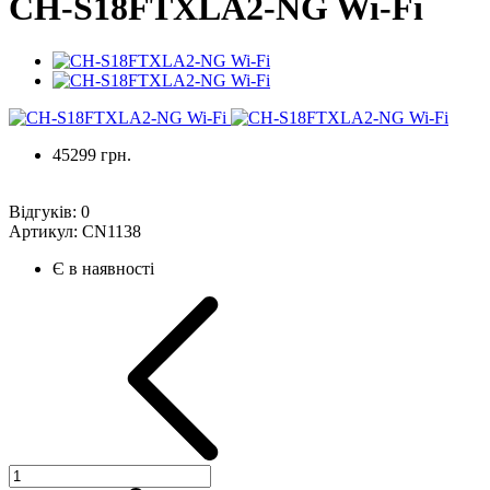
CH-S18FTXLA2-NG Wi-Fi
45299 грн.
Відгуків:
0
Артикул:
CN1138
Є в наявності