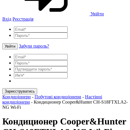
Увійти
Вхід
Реєстрація
Забули пароль?
Увійти
Зареєструватись
Кондиціонери
-
Побутові кондиціонери
-
Настінні
кондиціонери
-
Кондиционер Cooper&Hunter CH-S18FTXLA2-
NG Wi-Fi
Кондиционер Cooper&Hunter