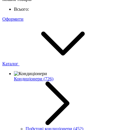
Всього:
Оформити
Каталог
Кондиціонери
(726)
Побутові кондиціонери
(452)