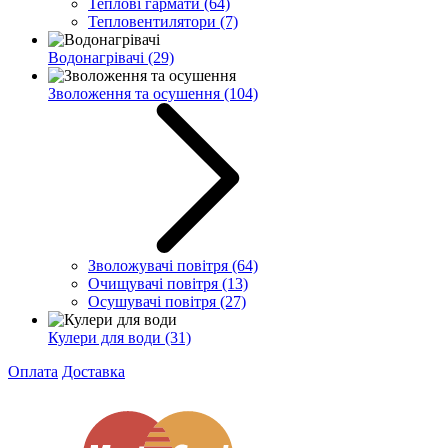
Теплові гармати
(64)
Тепловентилятори
(7)
Водонагрівачі
(29)
Зволоження та осушення
(104)
Зволожувачі повітря
(64)
Очищувачі повітря
(13)
Осушувачі повітря
(27)
Кулери для води
(31)
Оплата
Доставка