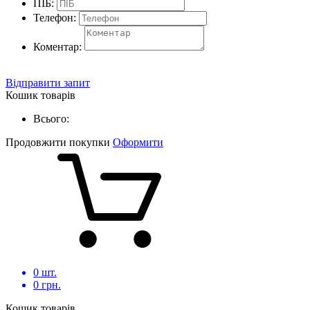
ПІБ:
Телефон:
Коментар:
Відправити запит
Кошик товарів
Всього:
Продовжити покупки
Оформити
0
шт.
0
грн.
Кошик товарів