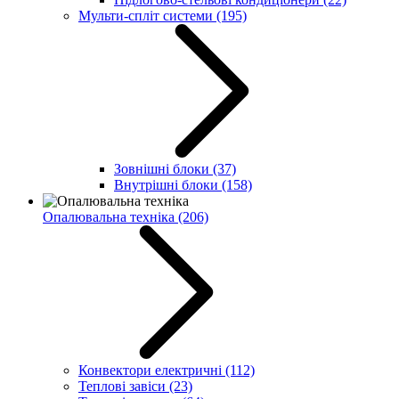
Мульти-спліт системи
(195)
Зовнішні блоки
(37)
Внутрішні блоки
(158)
Опалювальна техніка
(206)
Конвектори електричні
(112)
Теплові завіси
(23)