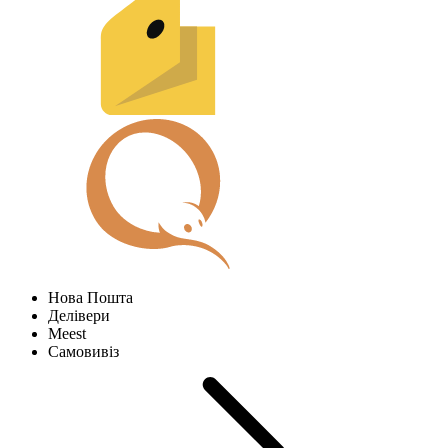
Нова Пошта
Делівери
Meest
Самовивіз