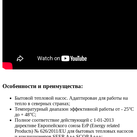
Особенности и преимущества:
Бытовой тепловой насос. Адаптирован для работы на
тепло в северных странах;
Температурный диапазон эффективной работы от - 25°С
до + 48°С;
Полное соответствие действующей c 1-01-2013
директиве Европейского союза ErP (Energy related
Products) № 626/2011/EU для бытовых тепловых насосов
и кондиционеров SEER A++ SCOP A+++;