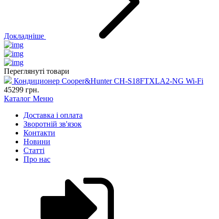
Докладніше
Переглянуті товари
Кондиционер Cooper&Hunter CH-S18FTXLA2-NG Wi-Fi
45299
грн.
Каталог
Меню
Доставка і оплата
Зворотній зв'язок
Контакти
Новини
Статті
Про нас