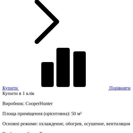
Купити
Порівняти
Купити в 1 клік
Виробник
:
CooperHunter
Площа приміщення (орієнтовна)
:
50
м²
Основні режими
:
охлаждение, обогрев, осушение, вентиляция