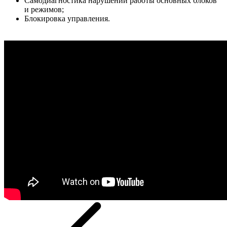
Самодиагностика нарушений работы основных блоков
и режимов;
Блокировка управления.