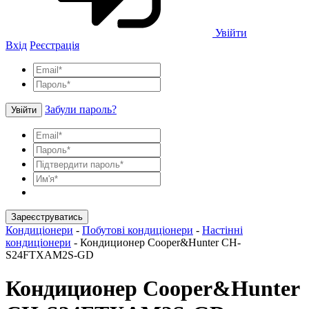
Увійти
Вхід
Реєстрація
Забули пароль?
Увійти
Зареєструватись
Кондиціонери
-
Побутові кондиціонери
-
Настінні
кондиціонери
-
Кондиционер Cooper&Hunter CH-
S24FTXAM2S-GD
Кондиционер Cooper&Hunter