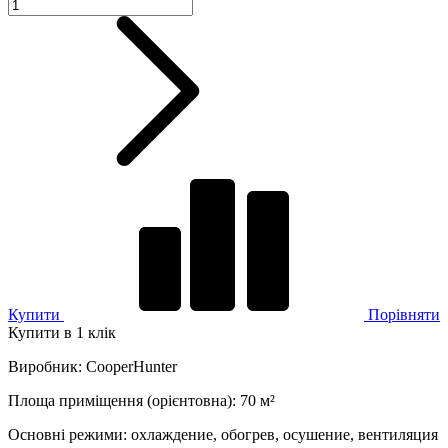
Купити
Порівняти
Купити в 1 клік
Виробник
:
CooperHunter
Площа приміщення (орієнтовна)
:
70
м²
Основні режими
:
охлаждение, обогрев, осушение, вентиляция