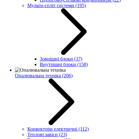
Мульти-спліт системи
(195)
Зовнішні блоки
(37)
Внутрішні блоки
(158)
Опалювальна техніка
(206)
Конвектори електричні
(112)
Теплові завіси
(23)