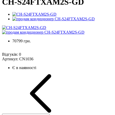
CH-S24FTXAM2S-GD
70799 грн.
Відгуків:
0
Артикул:
CN1036
Є в наявності