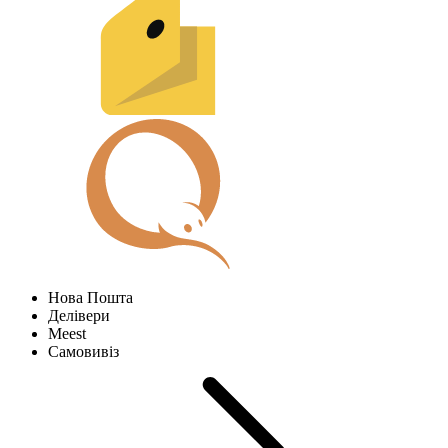
Нова Пошта
Делівери
Meest
Самовивіз