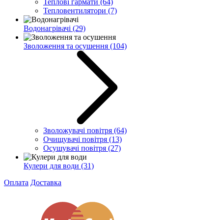
Теплові гармати
(64)
Тепловентилятори
(7)
Водонагрівачі
(29)
Зволоження та осушення
(104)
Зволожувачі повітря
(64)
Очищувачі повітря
(13)
Осушувачі повітря
(27)
Кулери для води
(31)
Оплата
Доставка