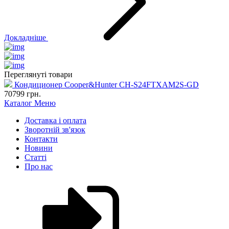
Докладніше
Переглянуті товари
Кондиционер Cooper&Hunter CH-S24FTXAM2S-GD
70799
грн.
Каталог
Меню
Доставка і оплата
Зворотній зв'язок
Контакти
Новини
Статті
Про нас