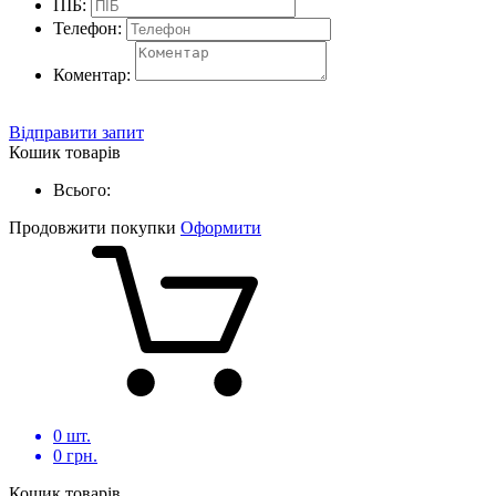
ПІБ:
Телефон:
Коментар:
Відправити запит
Кошик товарів
Всього:
Продовжити покупки
Оформити
0
шт.
0
грн.
Кошик товарів