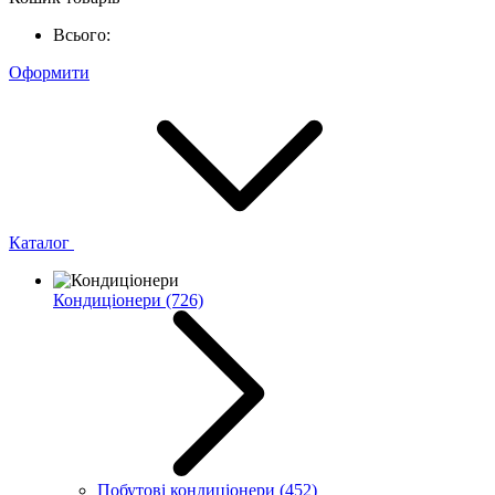
Всього:
Оформити
Каталог
Кондиціонери
(726)
Побутові кондиціонери
(452)