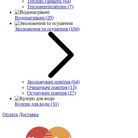
Теплові гармати
(64)
Тепловентилятори
(7)
Водонагрівачі
(29)
Зволоження та осушення
(104)
Зволожувачі повітря
(64)
Очищувачі повітря
(13)
Осушувачі повітря
(27)
Кулери для води
(31)
Оплата
Доставка