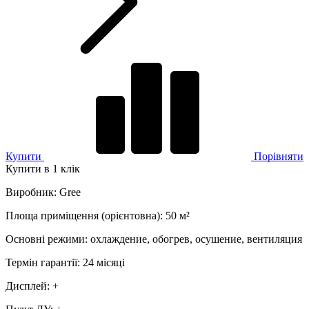
Купити
Порівняти
Купити в 1 клік
Виробник
:
Gree
Площа приміщення (орієнтовна)
:
50
м²
Основні режими
:
охлаждение, обогрев, осушение, вентиляция
Термін гарантії
:
24 місяці
Дисплей
:
+