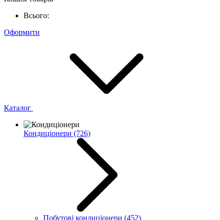
Всього:
Оформити
Каталог
Кондиціонери
(726)
Побутові кондиціонери
(452)