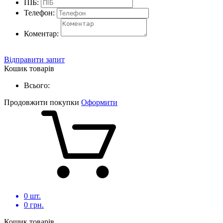
ПІБ:
Телефон:
Коментар:
Відправити запит
Кошик товарів
Всього:
Продовжити покупки
Оформити
0
шт.
0
грн.
Кошик товарів