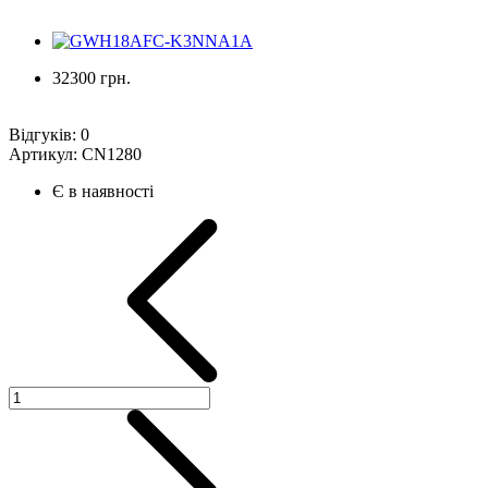
32300 грн.
Відгуків:
0
Артикул:
CN1280
Є в наявності