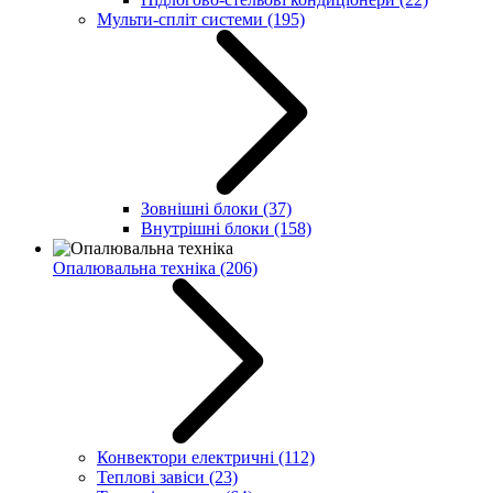
Мульти-спліт системи
(195)
Зовнішні блоки
(37)
Внутрішні блоки
(158)
Опалювальна техніка
(206)
Конвектори електричні
(112)
Теплові завіси
(23)