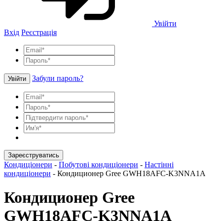
Увійти
Вхід
Реєстрація
Забули пароль?
Увійти
Зареєструватись
Кондиціонери
-
Побутові кондиціонери
-
Настінні
кондиціонери
-
Кондиционер Gree GWH18AFC-K3NNA1A
Кондиционер Gree
GWH18AFC-K3NNA1A