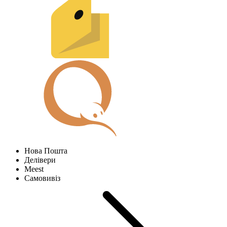
Нова Пошта
Делівери
Meest
Самовивіз