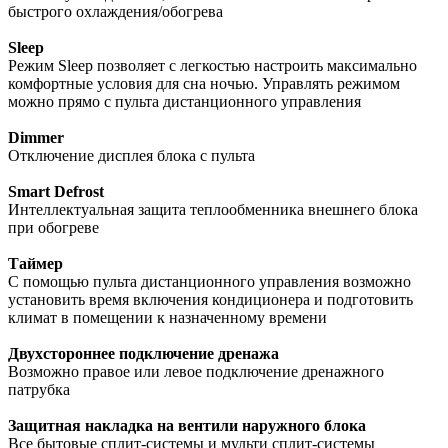
быстрого охлаждения/обогрева
Sleep
Режим Sleep позволяет с легкостью настроить максимально
комфортные условия для сна ночью. Управлять режимом
можно прямо с пульта дистанционного управления
Dimmer
Отключение дисплея блока с пульта
Smart Defrost
Интеллектуальная защита теплообменника внешнего блока
при обогреве
Таймер
С помощью пульта дистанционного управления возможно
установить время включения кондиционера и подготовить
климат в помещении к назначенному времени
Двухстороннее подключение дренажа
Возможно правое или левое подключение дренажного
патрубка
Защитная накладка на вентили наружного блока
Все бытовые сплит-системы и мульти сплит-системы