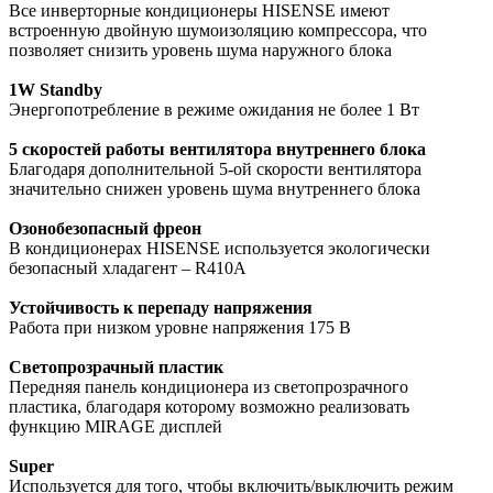
Все инверторные кондиционеры HISENSE имеют
встроенную двойную шумоизоляцию компрессора, что
позволяет снизить уровень шума наружного блока
1W Standby
Энергопотребление в режиме ожидания не более 1 Вт
5 скоростей работы вентилятора внутреннего блока
Благодаря дополнительной 5-ой скорости вентилятора
значительно снижен уровень шума внутреннего блока
Озонобезопасный фреон
В кондиционерах HISENSE используется экологически
безопасный хладагент – R410A
Устойчивость к перепаду напряжения
Работа при низком уровне напряжения 175 В
Светопрозрачный пластик
Передняя панель кондиционера из светопрозрачного
пластика, благодаря которому возможно реализовать
функцию MIRAGE дисплей
Super
Используется для того, чтобы включить/выключить режим