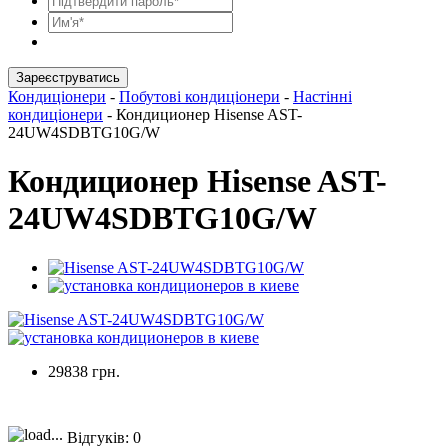
Зареєструватись
Кондиціонери
-
Побутові кондиціонери
-
Настінні
кондиціонери
-
Кондиционер Hisense AST-
24UW4SDBTG10G/W
Кондиционер Hisense AST-
24UW4SDBTG10G/W
29838 грн.
Відгуків:
0