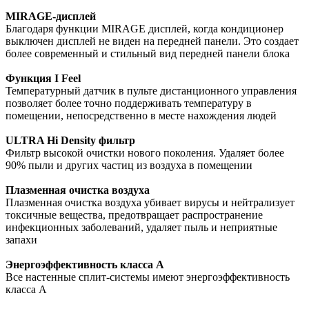
MIRAGE-дисплей
Благодаря функции MIRAGE дисплей, когда кондиционер
выключен дисплей не виден на передней панели. Это создает
более современный и стильный вид передней панели блока
Функция I Feel
Температурный датчик в пульте дистанционного управления
позволяет более точно поддерживать температуру в
помещении, непосредственно в месте нахождения людей
ULTRA Hi Density фильтр
Фильтр высокой очистки нового поколения. Удаляет более
90% пыли и других частиц из воздуха в помещении
Плазменная очистка воздуха
Плазменная очистка воздуха убивает вирусы и нейтрализует
токсичные вещества, предотвращает распространение
инфекционных заболеваний, удаляет пыль и неприятные
запахи
Энергоэффективность класса А
Все настенные сплит-системы имеют энергоэффективность
класса А