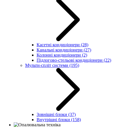
Касетні кондиціонери
(28)
Канальні кондиціонери
(27)
Колонні кондиціонери
(2)
Підлогово-стельові кондиціонери
(22)
Мульти-спліт системи
(195)
Зовнішні блоки
(37)
Внутрішні блоки
(158)