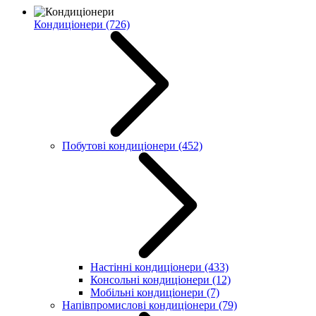
Кондиціонери
(726)
Побутові кондиціонери
(452)
Настінні кондиціонери
(433)
Консольні кондиціонери
(12)
Мобільні кондиціонери
(7)
Напівпромислові кондиціонери
(79)