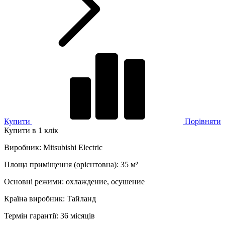
Купити
Порівняти
Купити в 1 клік
Виробник
:
Mitsubishi Electric
Площа приміщення (орієнтовна)
:
35
м²
Основні режими
:
охлаждение, осушение
Країна виробник
:
Тайланд
Термін гарантії
:
36 місяців