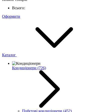
Всього:
Оформити
Каталог
Кондиціонери
(726)
Побутові кондиціонери
(452)