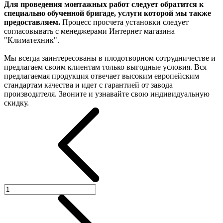
Для проведения монтажных работ следует обратится к
специально обученной бригаде, услуги которой мы также
предоставляем.
Процесс просчета установки следует
согласовывать с менеджерами Интернет магазина
"Климатехник".
Мы всегда заинтересованы в плодотворном сотрудничестве и
предлагаем своим клиентам только выгодные условия. Вся
предлагаемая продукция отвечает высоким европейским
стандартам качества и идет с гарантией от завода
производителя. Звоните и узнавайте свою индивидуальную
скидку.