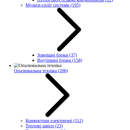
Мульти-спліт системи
(195)
Зовнішні блоки
(37)
Внутрішні блоки
(158)
Опалювальна техніка
(206)
Конвектори електричні
(112)
Теплові завіси
(23)