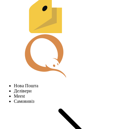
Нова Пошта
Делівери
Meest
Самовивіз