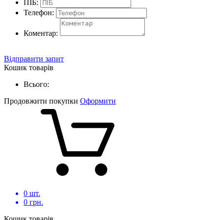
ПІБ:
Телефон:
Коментар:
Відправити запит
Кошик товарів
Всього:
Продовжити покупки
Оформити
0
шт.
0
грн.
Кошик товарів