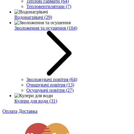
Теплові гармати
(64)
Тепловентилятори
(7)
Водонагрівачі
(29)
Зволоження та осушення
(104)
Зволожувачі повітря
(64)
Очищувачі повітря
(13)
Осушувачі повітря
(27)
Кулери для води
(31)
Оплата
Доставка