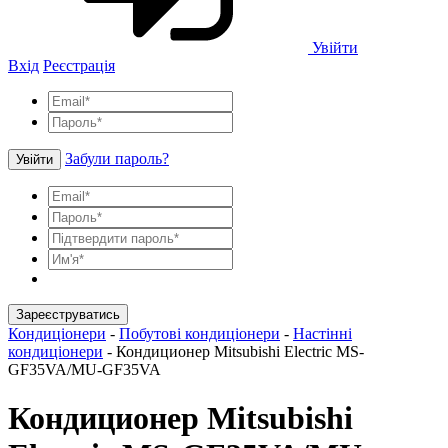
Увійти
Вхід
Реєстрація
Забули пароль?
Увійти
Зареєструватись
Кондиціонери
-
Побутові кондиціонери
-
Настінні
кондиціонери
-
Кондиционер Mitsubishi Electric MS-
GF35VA/MU-GF35VA
Кондиционер Mitsubishi