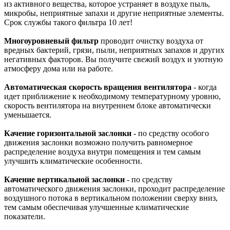
из активного вещества, которое устраняет в воздухе пыль,
микробы, неприятные запахи и другие неприятные элементы.
Срок службы такого фильтра 10 лет!
Многоуровневый фильтр
проводит очистку воздуха от
вредных бактерий, грязи, пыли, неприятных запахов и других
негативных факторов. Вы получите свежий воздух и уютную
атмосферу дома или на работе.
Автоматическая скорость вращения вентилятора
- когда
идет приближение к необходимому температурному уровню,
скорость вентилятора на внутреннем блоке автоматически
уменьшается.
Качение горизонтальной заслонки
- по средству особого
движения заслонки возможно получить равномерное
распределение воздуха внутри помещения и тем самым
улучшить климатические особенности.
Качение вертикальной заслонки
- по средству
автоматического движения заслонки, проходит распределение
воздушного потока в вертикальном положении сверху вниз,
тем самым обеспечивая улучшенные климатические
показатели.