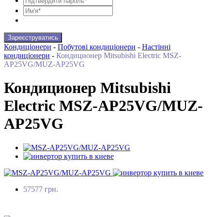
Зареєструватись
Кондиціонери
-
Побутові кондиціонери
-
Настінні
кондиціонери
-
Кондиционер Mitsubishi Electric MSZ-
AP25VG/MUZ-AP25VG
Кондиционер Mitsubishi
Electric MSZ-AP25VG/MUZ-
AP25VG
57577 грн.