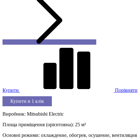
Купити
Порівняти
Купити в 1 клік
Виробник
:
Mitsubishi Electric
Площа приміщення (орієнтовна)
:
25
м²
Основні режими
:
охлаждение, обогрев, осушение, вентиляция