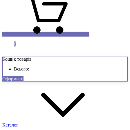
0
шт.
0
грн.
Кошик товарів
Всього:
Оформити
Каталог