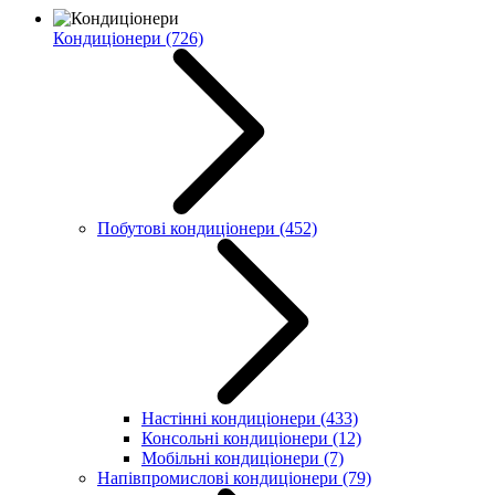
Кондиціонери
(726)
Побутові кондиціонери
(452)
Настінні кондиціонери
(433)
Консольні кондиціонери
(12)
Мобільні кондиціонери
(7)
Напівпромислові кондиціонери
(79)