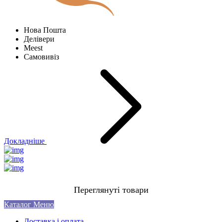
Нова Пошта
Делівери
Meest
Самовивіз
Докладніше
Переглянуті товари
Каталог
Меню
Доставка і оплата