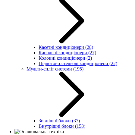
Касетні кондиціонери
(28)
Канальні кондиціонери
(27)
Колонні кондиціонери
(2)
Підлогово-стельові кондиціонери
(22)
Мульти-спліт системи
(195)
Зовнішні блоки
(37)
Внутрішні блоки
(158)