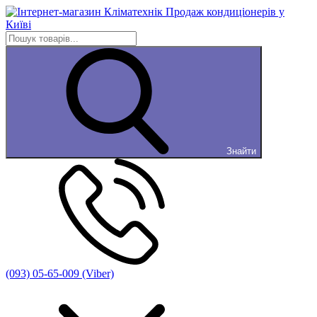
Знайти
(093) 05-65-009 (Viber)