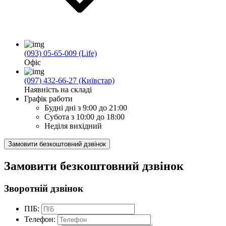
(093) 05-65-009 (Life)
Офіс
(097) 432-66-27 (Київстар)
Наявність на складі
Графік работи
Будні дні
з 9:00 до 21:00
Субота
з 10:00 до 18:00
Неділя
вихідний
Замовити безкоштовний дзвінок
Замовити безкоштовний дзвінок
Зворотній дзвінок
ПІБ:
Телефон: