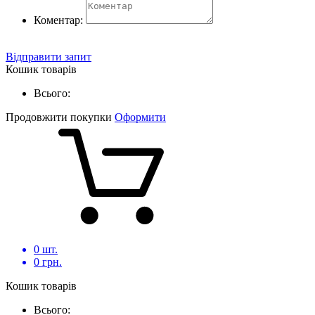
Коментар:
Відправити запит
Кошик товарів
Всього:
Продовжити покупки
Оформити
0
шт.
0
грн.
Кошик товарів
Всього: