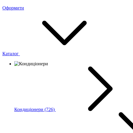
Оформити
Каталог
Кондиціонери
(726)