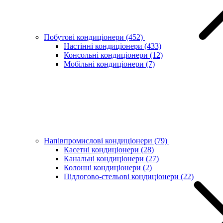
Побутові кондиціонери
(452)
Настінні кондиціонери
(433)
Консольні кондиціонери
(12)
Мобільні кондиціонери
(7)
Напівпромислові кондиціонери
(79)
Касетні кондиціонери
(28)
Канальні кондиціонери
(27)
Колонні кондиціонери
(2)
Підлогово-стельові кондиціонери
(22)