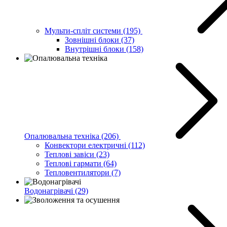
Мульти-спліт системи
(195)
Зовнішні блоки
(37)
Внутрішні блоки
(158)
Опалювальна техніка
(206)
Конвектори електричні
(112)
Теплові завіси
(23)
Теплові гармати
(64)
Тепловентилятори
(7)
Водонагрівачі
(29)