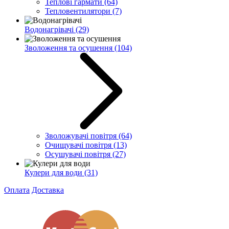
Теплові гармати
(64)
Тепловентилятори
(7)
Водонагрівачі
(29)
Зволоження та осушення
(104)
Зволожувачі повітря
(64)
Очищувачі повітря
(13)
Осушувачі повітря
(27)
Кулери для води
(31)
Оплата
Доставка