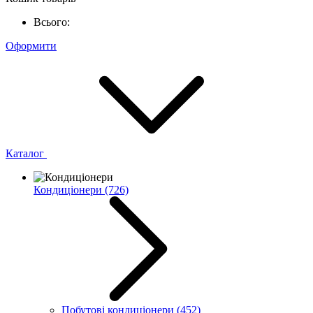
Всього:
Оформити
Каталог
Кондиціонери
(726)
Побутові кондиціонери
(452)