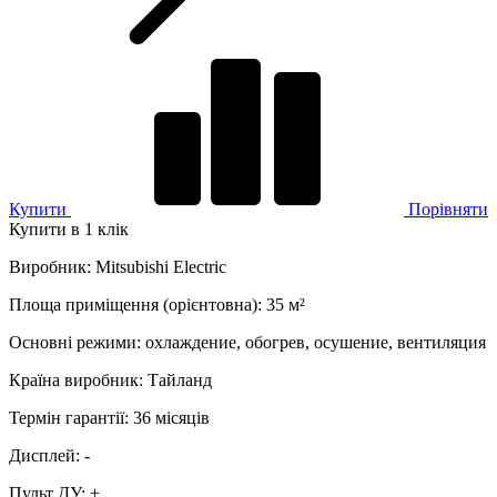
Купити
Порівняти
Купити в 1 клік
Виробник
:
Mitsubishi Electric
Площа приміщення (орієнтовна)
:
35
м²
Основні режими
:
охлаждение, обогрев, осушение, вентиляция
Країна виробник
:
Тайланд
Термін гарантії
:
36 місяців
Дисплей
:
-
Пульт ДУ
:
+