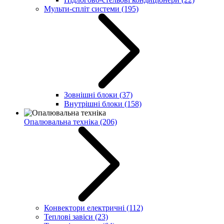
Мульти-спліт системи
(195)
Зовнішні блоки
(37)
Внутрішні блоки
(158)
Опалювальна техніка
(206)
Конвектори електричні
(112)
Теплові завіси
(23)