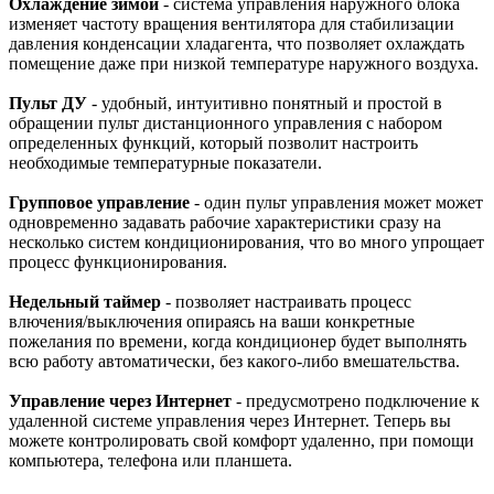
Охлаждение зимой
- система управления наружного блока
изменяет частоту вращения вентилятора для стабилизации
давления конденсации хладагента, что позволяет охлаждать
помещение даже при низкой температуре наружного воздуха.
Пульт ДУ
- удобный, интуитивно понятный и простой в
обращении пульт дистанционного управления с набором
определенных функций, который позволит настроить
необходимые температурные показатели.
Групповое управление
- один пульт управления может может
одновременно задавать рабочие характеристики сразу на
несколько систем кондиционирования, что во много упрощает
процесс функционирования.
Недельный таймер
- позволяет настраивать процесс
влючения/выключения опираясь на ваши конкретные
пожелания по времени, когда кондиционер будет выполнять
всю работу автоматически, без какого-либо вмешательства.
Управление через Интернет
- предусмотрено подключение к
удаленной системе управления через Интернет. Теперь вы
можете контролировать свой комфорт удаленно, при помощи
компьютера, телефона или планшета.