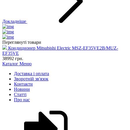
Докладніше
Переглянуті товари
Кондиционер Mitsubishi Electric MSZ-EF35VE2B/MUZ-
EF35VE
38992
грн.
Каталог
Меню
Доставка і оплата
Зворотній зв'язок
Контакти
Новини
Статті
Про нас