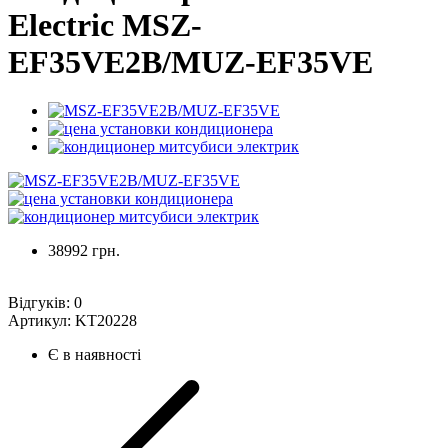
Electric MSZ-
EF35VE2B/MUZ-EF35VE
38992 грн.
Відгуків:
0
Артикул:
KT20228
Є в наявності