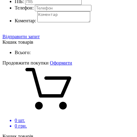
ПІБ:
Телефон:
Коментар:
Відправити запит
Кошик товарів
Всього:
Продовжити покупки
Оформити
0
шт.
0
грн.
Кошик товарів