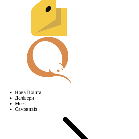
Нова Пошта
Делівери
Meest
Самовивіз