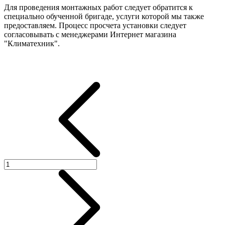
Для проведения монтажных работ следует обратится к
специально обученной бригаде, услуги которой мы также
предоставляем. Процесс просчета установки следует
согласовывать с менеджерами Интернет магазина
"Климатехник".