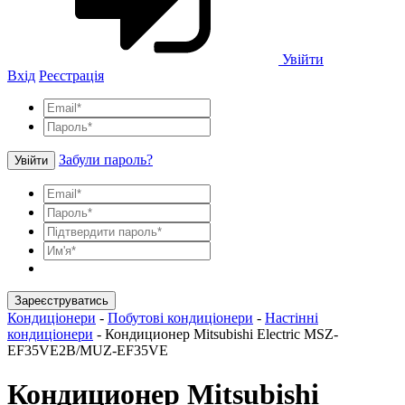
Увійти
Вхід
Реєстрація
Забули пароль?
Увійти
Зареєструватись
Кондиціонери
-
Побутові кондиціонери
-
Настінні
кондиціонери
-
Кондиционер Mitsubishi Electric MSZ-
EF35VE2B/MUZ-EF35VE
Кондиционер Mitsubishi