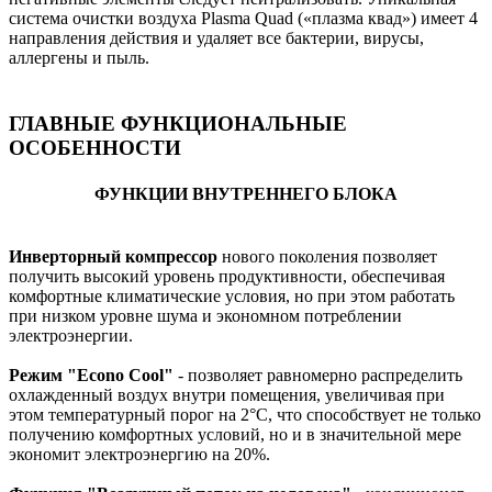
система очистки воздуха Plasma Quad («плазма квад») имеет 4
направления действия и удаляет все бактерии, вирусы,
аллергены и пыль.
ГЛАВНЫЕ ФУНКЦИОНАЛЬНЫЕ
ОСОБЕННОСТИ
ФУНКЦИИ ВНУТРЕННЕГО БЛОКА
Инверторный компрессор
нового поколения позволяет
получить высокий уровень продуктивности, обеспечивая
комфортные климатические условия, но при этом работать
при низком уровне шума и экономном потреблении
электроэнергии.
Режим "Econo Cool"
- позволяет равномерно распределить
охлажденный воздух внутри помещения, увеличивая при
этом температурный порог на 2°C, что способствует не только
получению комфортных условий, но и в значительной мере
экономит электроэнергию на 20%.