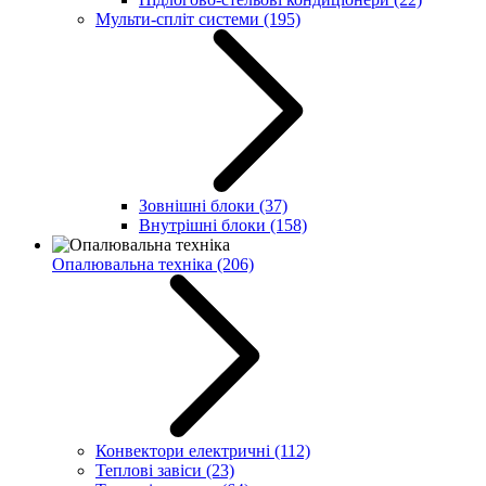
Мульти-спліт системи
(195)
Зовнішні блоки
(37)
Внутрішні блоки
(158)
Опалювальна техніка
(206)
Конвектори електричні
(112)
Теплові завіси
(23)