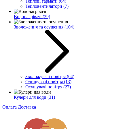
Теплові гармати
(64)
Тепловентилятори
(7)
Водонагрівачі
(29)
Зволоження та осушення
(104)
Зволожувачі повітря
(64)
Очищувачі повітря
(13)
Осушувачі повітря
(27)
Кулери для води
(31)
Оплата
Доставка