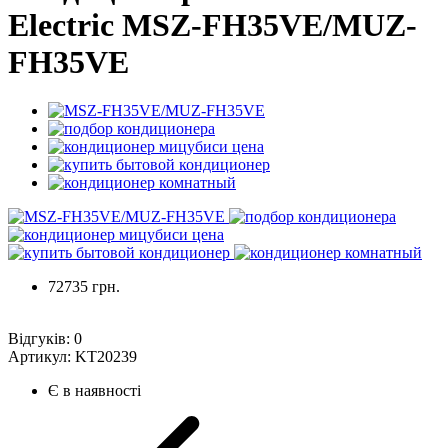
Electric MSZ-FH35VE/MUZ-
FH35VE
72735 грн.
Відгуків:
0
Артикул:
KT20239
Є в наявності