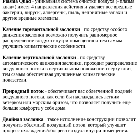
Plasma Quad
- уникальная система очистки воздуха («плазма
квад») имеет 4 направления действия и удаляет все вредные
бактерии, вирусы, аллергены, пыль, неприятные запахи и
другие вредные элементы.
Качение горизонтальной заслонки
- по средству особого
движения заслонки возможно получить равномерное
распределение воздуха внутри помещения и тем самым
улучшить климатические особенности.
Качение вертикальной заслонки
- по средству
автоматического движения заслонки, проходит распределение
воздушного потока в вертикальном положении сверху вниз,
тем самым обеспечивая улучшенные климатические
показатели.
Природный поток
- обеспечивает вас облегченной подачей
воздушного потока, как если бы наслаждались легким
ветерком или морским бризом, что позволяет получить еще
больше комфорта у себя дома.
Двойная заслонка
- такое исполнение конструкции позволит
получить объемный воздушный поток, который улучшит
процесс охлаждения/обогрева воздуха внутри помещения.