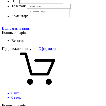
ПІБ:
Телефон:
Коментар:
Відправити запит
Кошик товарів
Всього:
Продовжити покупки
Оформити
0
шт.
0
грн.
Кошик товарів