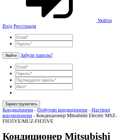
Увійти
Вхід
Реєстрація
Забули пароль?
Увійти
Зареєструватись
Кондиціонери
-
Побутові кондиціонери
-
Настінні
кондиціонери
-
Кондиционер Mitsubishi Electric MSZ-
FH35VE/MUZ-FH35VE
Кондиционер Mitsubishi