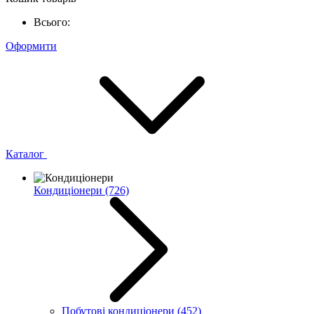
Всього:
Оформити
Каталог
Кондиціонери
(726)
Побутові кондиціонери
(452)