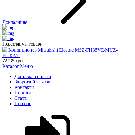
Докладніше
Переглянуті товари
Кондиционер Mitsubishi Electric MSZ-FH35VE/MUZ-
FH35VE
72735
грн.
Каталог
Меню
Доставка і оплата
Зворотній зв'язок
Контакти
Новини
Статті
Про нас