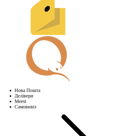
Нова Пошта
Делівери
Meest
Самовивіз