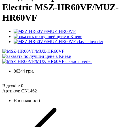
Electric MSZ-HR60VF/MUZ-
HR60VF
86344 грн.
Відгуків:
0
Артикул:
CN1462
Є в наявності