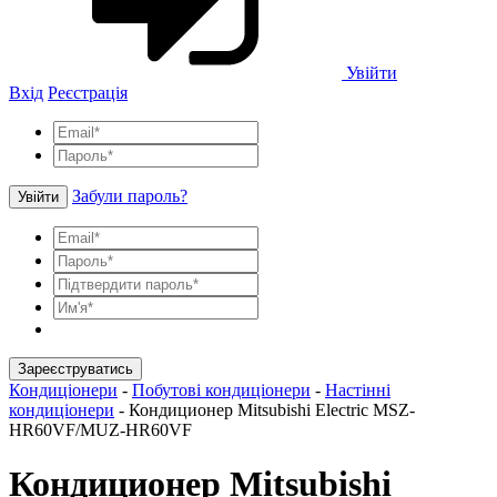
Увійти
Вхід
Реєстрація
Забули пароль?
Увійти
Зареєструватись
Кондиціонери
-
Побутові кондиціонери
-
Настінні
кондиціонери
-
Кондиционер Mitsubishi Electric MSZ-
HR60VF/MUZ-HR60VF
Кондиционер Mitsubishi