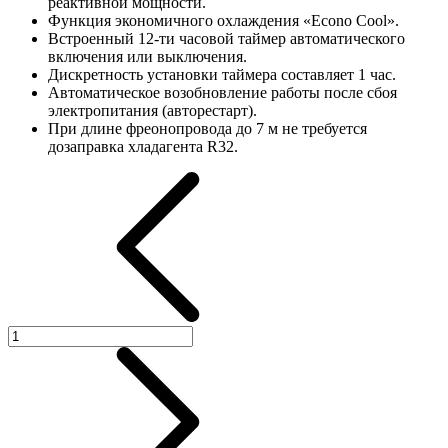
реактивной мощности.
Функция экономичного охлаждения «Econo Cool».
Встроенный 12-ти часовой таймер автоматического
включения или выключения.
Дискретность установки таймера составляет 1 час.
Автоматическое возобновление работы после сбоя
электропитания (авторестарт).
При длине фреонопровода до 7 м не требуется
дозаправка хладагента R32.