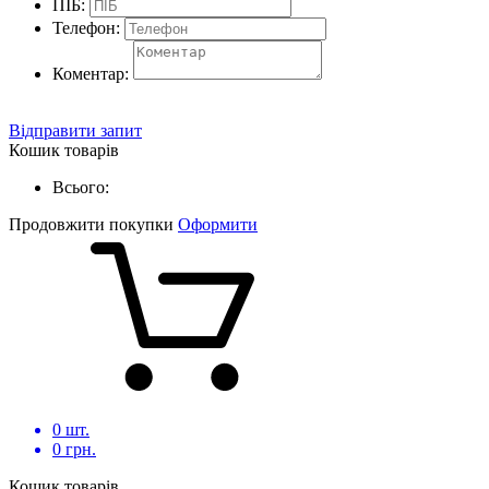
ПІБ:
Телефон:
Коментар:
Відправити запит
Кошик товарів
Всього:
Продовжити покупки
Оформити
0
шт.
0
грн.
Кошик товарів