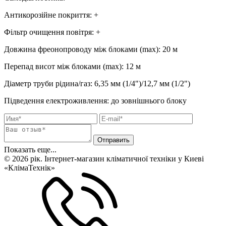
Антикорозійне покриття
:
+
Фільтр очищення повітря
:
+
Довжина фреонопроводу між блоками (max)
:
20 м
Перепад висот між блоками (max)
:
12 м
Діаметр труби рідина/газ
:
6,35 мм (1/4")/12,7 мм (1/2")
Підведення електроживлення
:
до зовнішнього блоку
Показать еще...
© 2026 рік. Інтернет-магазин кліматичної техніки у Киеві
«КлімаТехнік»