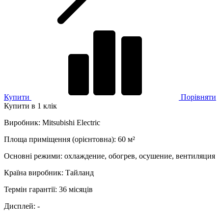
Купити
Порівняти
Купити в 1 клік
Виробник
:
Mitsubishi Electric
Площа приміщення (орієнтовна)
:
60
м²
Основні режими
:
охлаждение, обогрев, осушение, вентиляция
Країна виробник
:
Тайланд
Термін гарантії
:
36 місяців
Дисплей
:
-