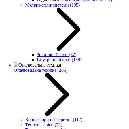
Мульти-спліт системи
(195)
Зовнішні блоки
(37)
Внутрішні блоки
(158)
Опалювальна техніка
(206)
Конвектори електричні
(112)
Теплові завіси
(23)