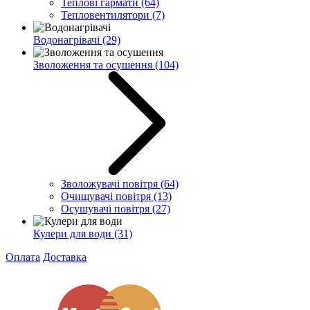
Теплові гармати
(64)
Тепловентилятори
(7)
Водонагрівачі
(29)
Зволоження та осушення
(104)
Зволожувачі повітря
(64)
Очищувачі повітря
(13)
Осушувачі повітря
(27)
Кулери для води
(31)
Оплата
Доставка