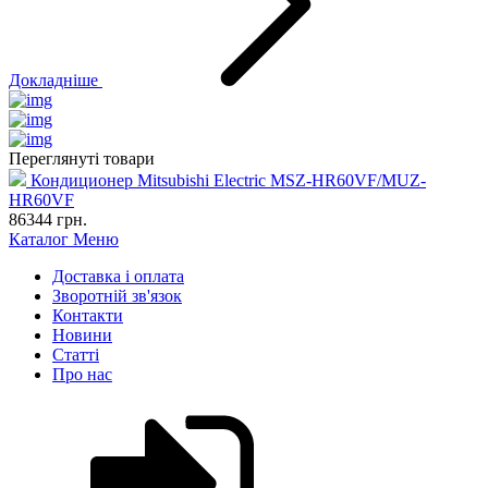
Докладніше
Переглянуті товари
Кондиционер Mitsubishi Electric MSZ-HR60VF/MUZ-
HR60VF
86344
грн.
Каталог
Меню
Доставка і оплата
Зворотній зв'язок
Контакти
Новини
Статті
Про нас