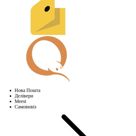
Нова Пошта
Делівери
Meest
Самовивіз