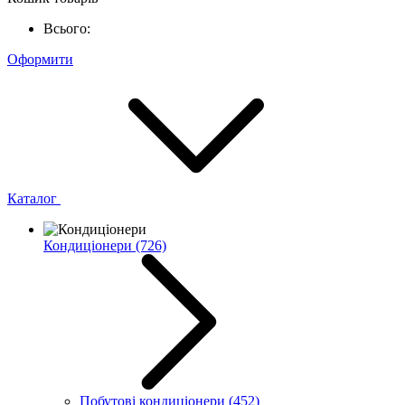
Всього:
Оформити
Каталог
Кондиціонери
(726)
Побутові кондиціонери
(452)