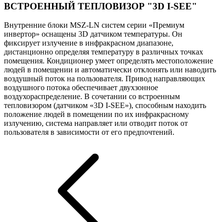
ВСТРОЕННЫЙ ТЕПЛОВИЗОР "3D I-SEE"
Внутренние блоки MSZ-LN систем серии «Премиум
инвертор» оснащены 3D датчиком температуры. Он
фиксирует излучение в инфракрасном диапазоне,
дистанционно определяя температуру в различных точках
помещения. Кондиционер умеет определять местоположение
людей в помещении и автоматически отклонять или наводить
воздушный поток на пользователя. Привод направляющих
воздушного потока обеспечивает двухзонное
воздухораспределение. В сочетании со встроенным
тепловизором (датчиком «3D I-SEE»), способным находить
положение людей в помещении по их инфракрасному
излучению, система направляет или отводит поток от
пользователя в зависимости от его предпочтений.