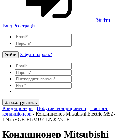
Увійти
Вхід
Реєстрація
Забули пароль?
Увійти
Зареєструватись
Кондиціонери
-
Побутові кондиціонери
-
Настінні
кондиціонери
-
Кондиционер Mitsubishi Electric MSZ-
LN25VGR-E1/MUZ-LN25VG-E1
Кондиционер Mitsubishi