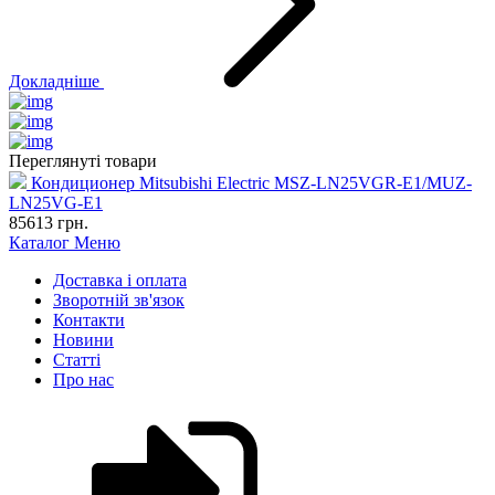
Докладніше
Переглянуті товари
Кондиционер Mitsubishi Electric MSZ-LN25VGR-E1/MUZ-
LN25VG-E1
85613
грн.
Каталог
Меню
Доставка і оплата
Зворотній зв'язок
Контакти
Новини
Статті
Про нас