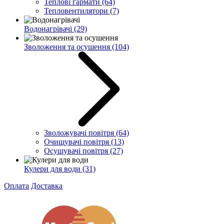
Теплові гармати
(64)
Тепловентилятори
(7)
Водонагрівачі
(29)
Зволоження та осушення
(104)
Зволожувачі повітря
(64)
Очищувачі повітря
(13)
Осушувачі повітря
(27)
Кулери для води
(31)
Оплата
Доставка