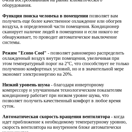
оборудования.
Функция поиска человека в помещении
позволяет вам
получить еще более качественное охлаждение или обогрев
воздуха, в определенной части помещения. Кондиционер
сканирует наличие людей в помещении и если никого не
обнаруживает, то проводит автоматическое выключение
системы.
Режим "Econo Cool"
- позволяет равномерно распределить
охлажденный воздух внутри помещения, увеличивая при
этом температурный порог на 2°C, что способствует не только
получению комфортных условий, но и в значительной мере
экономит электроэнергию на 20%.
Низкий уровень шума
- благодаря инверторному
компрессору и улучшенным технологическим показателям
кондиционер работает при низком уровне шума, что
позволяет получить качественный комфорт в любое время
суток.
Автоматическая скорость вращения вентилятора
- когда
идет приближение к необходимому температурному уровню,
скорость вентилятора на внутреннем блоке автоматически