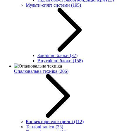
Мульти-спліт системи
(195)
Зовнішні блоки
(37)
Внутрішні блоки
(158)
Опалювальна техніка
(206)
Конвектори електричні
(112)
Теплові завіси
(23)