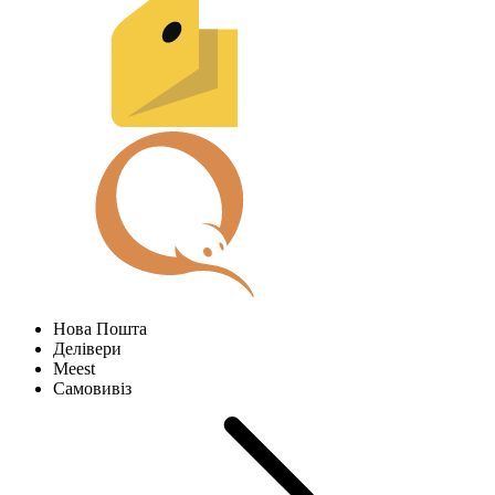
Нова Пошта
Делівери
Meest
Самовивіз