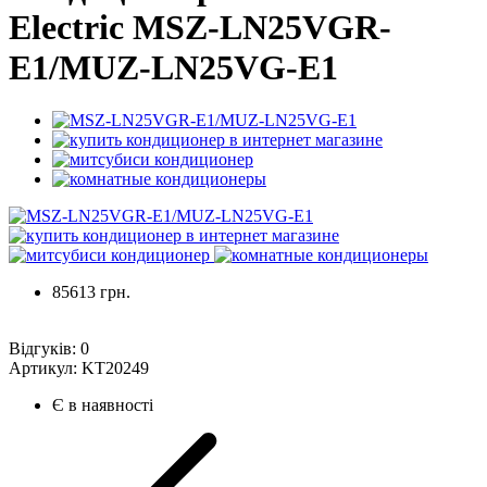
Electric MSZ-LN25VGR-
E1/MUZ-LN25VG-E1
85613 грн.
Відгуків:
0
Артикул:
KT20249
Є в наявності