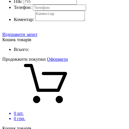
ПІБ:
Телефон:
Коментар:
Відправити запит
Кошик товарів
Всього:
Продовжити покупки
Оформити
0
шт.
0
грн.
Кошик товарів