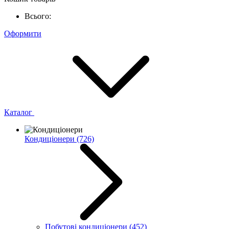
Всього:
Оформити
Каталог
Кондиціонери
(726)
Побутові кондиціонери
(452)