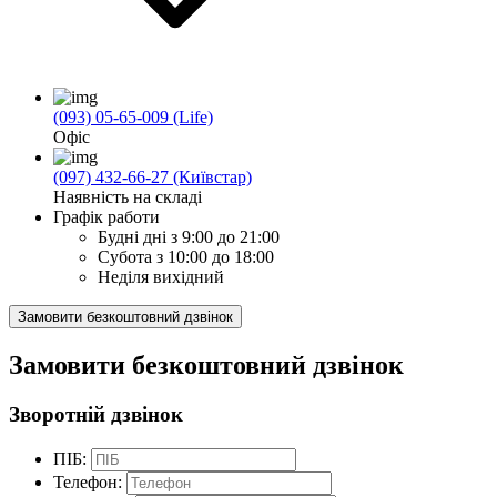
(093) 05-65-009 (Life)
Офіс
(097) 432-66-27 (Київстар)
Наявність на складі
Графік работи
Будні дні
з 9:00 до 21:00
Субота
з 10:00 до 18:00
Неділя
вихідний
Замовити безкоштовний дзвінок
Замовити безкоштовний дзвінок
Зворотній дзвінок
ПІБ:
Телефон: