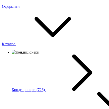
Оформити
Каталог
Кондиціонери
(726)