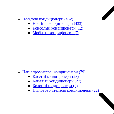
Побутові кондиціонери
(452)
Настінні кондиціонери
(433)
Консольні кондиціонери
(12)
Мобільні кондиціонери
(7)
Напівпромислові кондиціонери
(79)
Касетні кондиціонери
(28)
Канальні кондиціонери
(27)
Колонні кондиціонери
(2)
Підлогово-стельові кондиціонери
(22)