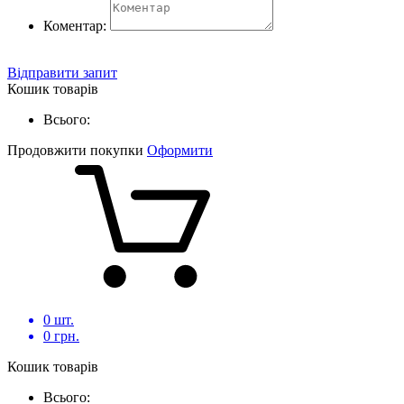
Коментар:
Відправити запит
Кошик товарів
Всього:
Продовжити покупки
Оформити
0
шт.
0
грн.
Кошик товарів
Всього: