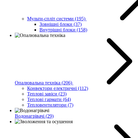
Мульти-спліт системи
(195)
Зовнішні блоки
(37)
Внутрішні блоки
(158)
Опалювальна техніка
(206)
Конвектори електричні
(112)
Теплові завіси
(23)
Теплові гармати
(64)
Тепловентилятори
(7)
Водонагрівачі
(29)