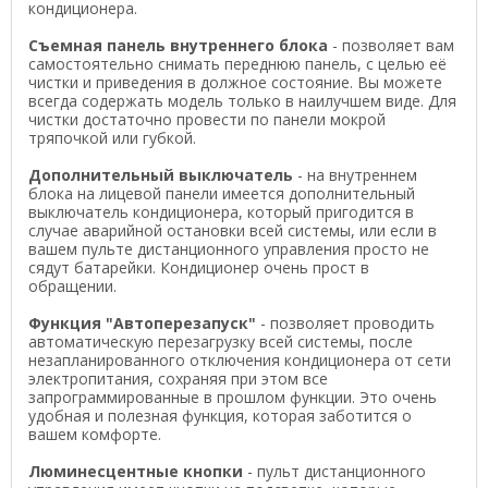
кондиционера.
Съемная панель внутреннего блока
- позволяет вам
самостоятельно снимать переднюю панель, с целью её
чистки и приведения в должное состояние. Вы можете
всегда содержать модель только в наилучшем виде. Для
чистки достаточно провести по панели мокрой
тряпочкой или губкой.
Дополнительный выключатель
- на внутреннем
блока на лицевой панели имеется дополнительный
выключатель кондиционера, который пригодится в
случае аварийной остановки всей системы, или если в
вашем пульте дистанционного управления просто не
сядут батарейки. Кондиционер очень прост в
обращении.
Функция "Автоперезапуск"
- позволяет проводить
автоматическую перезагрузку всей системы, после
незапланированного отключения кондиционера от сети
электропитания, сохраняя при этом все
запрограммированные в прошлом функции. Это очень
удобная и полезная функция, которая заботится о
вашем комфорте.
Люминесцентные кнопки
- пульт дистанционного