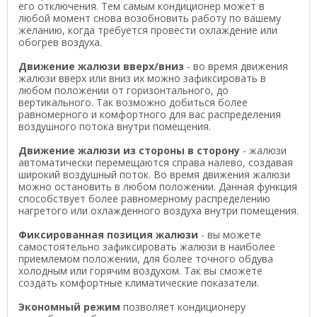
его отключения. Тем самым кондиционер может в
любой момент снова возобновить работу по вашему
желанию, когда требуется провести охлаждение или
обогрев воздуха.
Движение жалюзи вверх/вниз
- во время движения
жалюзи вверх или вниз их можно зафиксировать в
любом положении от горизонтального, до
вертикального. Так возможно добиться более
равномерного и комфортного для вас распределения
воздушного потока внутри помещения.
Движение жалюзи из стороны в сторону
- жалюзи
автоматически перемещаются справа налево, создавая
широкий воздушный поток. Во время движения жалюзи
можно остановить в любом положении. Данная функция
способствует более равномерному распределению
нагретого или охлажденного воздуха внутри помещения.
Фиксированная позиция жалюзи
- вы можете
самостоятельно зафиксировать жалюзи в наиболее
приемлемом положении, для более точного обдува
холодным или горячим воздухом. Так вы сможете
создать комфортные климатические показатели.
Экономный режим
позволяет кондиционеру