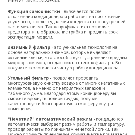
Функция самоочистки
- включается после
отключения кондиционера и работает на протяжении
двух часов, с целью удаления конденсата во внутренней
части механизма. Такая профилактика позволяет
предотвратить образование грибка и продлить срок
эксплуатации модели.
Энзимный фильтр
- это уникальная технология на
основе натуральных энзимов, которые выделяют
активные клетки, что способствуют устранению вредных
микроорганизмов, оседающих на стенках фильтра. Вы
получите экологически чистую работу кондиционера.
Угольный фильтр
- позволяет проводить
многоуровневую очистку воздуха от многих негативных
элементов, а именно от неприятных запахов и
табачного дыма. Благодаря этому кондиционеру вы
сможете вдохнуть полной грудью, получив
качественную и благоприятную атмосферу внутри
помещения.
"Нечеткий" автоматический режим
- кондиционер
автоматически выбирает режим работы и температуру,
проводя расчеты по принципам нечеткой логики. Так
можно получить приемлемые климатические показатели