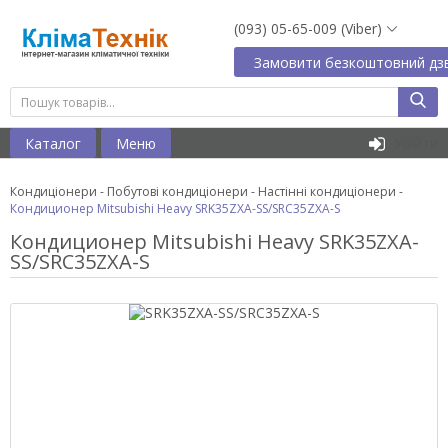
(093) 05-65-009 (Viber)
Замовити безкоштовний дзв
Увійти
Каталог
Меню
Кондиціонери
-
Побутові кондиціонери
-
Настінні кондиціонери
-
Кондиционер Mitsubishi Heavy SRK35ZXA-SS/SRC35ZXA-S
Кондиционер Mitsubishi Heavy SRK35ZXA-
SS/SRC35ZXA-S
27913 грн.