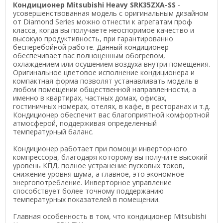
Кондиционер Mitsubishi Heavy SRK35ZXA-SS
-
усовершенствованная модель с оригинальным дизайном
от Diamond Series можно отнести к агрегатам проф
класса, когда вы получаете неоспоримое качество и
высокую продуктивность, при гарантированно
бесперебойной работе. Данный кондиционер
обеспечивает вас полноценным обогревом,
охлаждением или осушением воздуха внутри помещения.
Оригинальное цветовое исполнение кондиционера и
компактная форма позволят устанавливать модель в
любом помещении общественной направленности, а
именно в квартирах, частных домах, офисах,
гостиничных номерах, отелях, в кафе, в ресторанах и т.д.
Кондиционер обеспечит вас благоприятной комфортной
атмосферой, поддерживая определенный
температурный баланс.
Кондиционер работает при помощи инверторного
компрессора, благодаря которому вы получите высокий
уровень КПД, полное устранение пусковых токов,
снижение уровня шума, а главное, это экономное
энергопотребление. Инверторное управление
способствует более точному поддержанию
температурных показателей в помещении.
Главная особенность в том, что кондиционер Mitsubishi