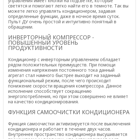
управления имеет кнопки на подсветке, которые
светятся и помогают легко найти его в темноте. Так вы
можете легко управлять кондиционером, задавая
определенные функции, даже в ночное время суток.
Пульт ДУ очень простой и интуитивно понятный в
обращении.
ИНВЕРТОРНЫЙ КОМПРЕССОР -
ПОВЫШЕННЫЙ УРОВЕНЬ
ПРОДУКТИВНОСТИ
Кондиционер с инверторным управлением обладает
рядом положительных преимуществ. При помощи
изменения напряжения постоянного тока данный
агрегат стал намного быстрее выходит на заданный
функциональный режим, после чего происходит
понижение скорости вращения компрессора. Данное
исполнение способствует сокращению
энергопотребления, но при этом совершенно не влияет
на качество кондиционирования.
ФУНКЦИЯ САМООЧИСТКИ КОНДИЦИОНЕРА
Функция самоочистки активизируется после выключения
кондиционера и работает в течение двух часов.
Внутреннее пространство кондиционера высушивается