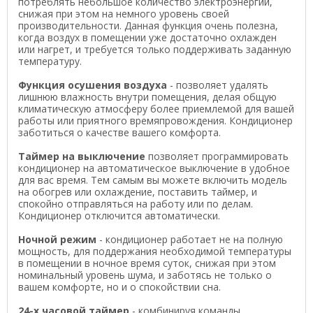
потреблять небольшое количество электроэнергии,
снижая при этом на немного уровень своей
производительности. Данная функция очень полезна,
когда воздух в помещении уже достаточно охлажден
или нагрет, и требуется только поддерживать заданную
температуру.
Функция осушения воздуха
- позволяет удалять
лишнюю влажность внутри помещения, делая общую
климатическую атмосферу более приемлемой для вашей
работы или приятного времяпровождения. Кондиционер
заботиться о качестве вашего комфорта.
Таймер на выключение
позволяет программировать
кондиционер на автоматическое выключение в удобное
для вас время. Тем самым вы можете включить модель
на обогрев или охлаждение, поставить таймер, и
спокойно отправляться на работу или по делам.
Кондиционер отключится автоматически.
Ночной режим
- кондиционер работает не на полную
мощность, для поддержания необходимой температуры
в помещении в ночное время суток, снижая при этом
номинальный уровень шума, и заботясь не только о
вашем комфорте, но и о спокойствии сна.
24-х часовой таймер
- комбинируя команды