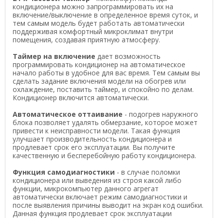
кондиционера можно запрограммировать их на
включение/выключение в определенное время суток, и
тем самым модель будет работать автоматически
поддерживая комфортный микроклимат внутри
помещения, создавая приятную атмосферу.
Таймер на включение
дает возможность
программировать кондиционер на автоматическое
начало работы в удобное для вас время. Тем самым вы
сделать задание включения модели на обогрев или
охлаждение, поставить таймер, и спокойно по делам.
Кондиционер включится автоматически.
Автоматическое оттаивание
- подогрев наружного
блока позволяет удалять обмерзание, которое может
привести к неисправности модели. Такая функция
улучшает производительность кондиционера и
продлевает срок его эксплуатации. Вы получите
качественную и бесперебойную работу кондиционера.
Функция самодиагностики
- в случае поломки
кондиционера или выведения из строя какой либо
функции, микрокомпьютер данного агрегат
автоматически включает режим самодиагностики и
после выявления причины выводит на экран код ошибки.
Данная функция продлевает срок эксплуатации