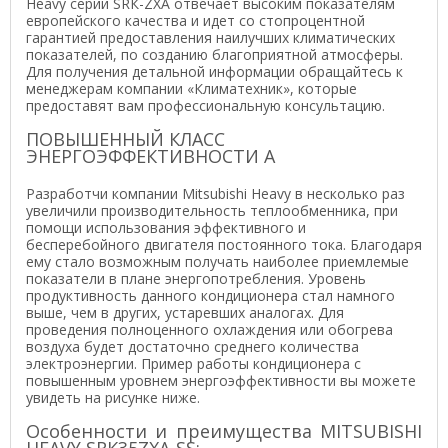
Heavy серии SRК-ZXA отвечает высоким показателям
европейского качества и идет со стопроцентной
гарантией предоставления наилучших климатических
показателей, по созданию благоприятной атмосферы.
Для получения детальной информации обращайтесь к
менеджерам компании «Климатехник», которые
предоставят вам профессиональную консультацию.
ПОВЫШЕННЫЙ КЛАСС
ЭНЕРГОЭФФЕКТИВНОСТИ А
Разработчи компании Mitsubishi Heavy в несколько раз
увеличили производительность теплообменника, при
помощи использования эффективного и
бесперебойного двигателя постоянного тока. Благодаря
ему стало возможным получать наиболее приемлемые
показатели в плане энергопотребления. Уровень
продуктивность данного кондиционера стал намного
выше, чем в других, устаревших аналогах. Для
проведения полноценного охлаждения или обогрева
воздуха будет достаточно среднего количества
электроэнергии. Пример работы кондиционера с
повышенным уровнем энергоэффективности вы можете
увидеть на рисунке ниже.
Особенности и преимущества MITSUBISHI
HEAVY SRK35ZXA-SS: