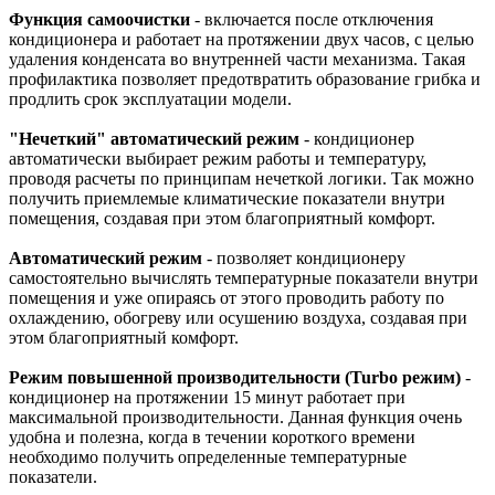
Функция самоочистки
- включается после отключения
кондиционера и работает на протяжении двух часов, с целью
удаления конденсата во внутренней части механизма. Такая
профилактика позволяет предотвратить образование грибка и
продлить срок эксплуатации модели.
"Нечеткий" автоматический режим
- кондиционер
автоматически выбирает режим работы и температуру,
проводя расчеты по принципам нечеткой логики. Так можно
получить приемлемые климатические показатели внутри
помещения, создавая при этом благоприятный комфорт.
Автоматический режим
- позволяет кондиционеру
самостоятельно вычислять температурные показатели внутри
помещения и уже опираясь от этого проводить работу по
охлаждению, обогреву или осушению воздуха, создавая при
этом благоприятный комфорт.
Режим повышенной производительности (Turbo режим)
-
кондиционер на протяжении 15 минут работает при
максимальной производительности. Данная функция очень
удобна и полезна, когда в течении короткого времени
необходимо получить определенные температурные
показатели.