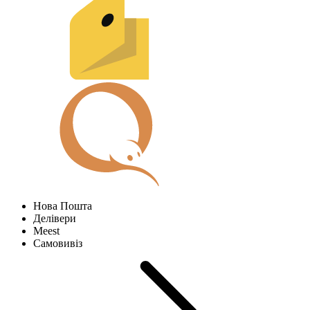
Нова Пошта
Делівери
Meest
Самовивіз