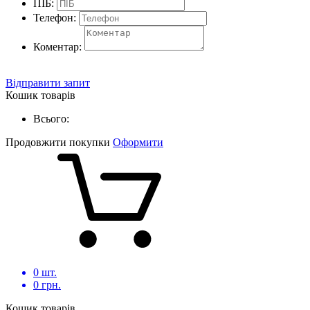
ПІБ:
Телефон:
Коментар:
Відправити запит
Кошик товарів
Всього:
Продовжити покупки
Оформити
0
шт.
0
грн.
Кошик товарів