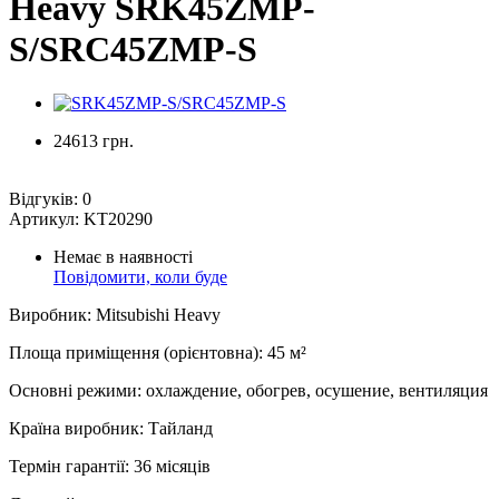
Heavy SRK45ZMP-
S/SRC45ZMP-S
24613 грн.
Відгуків:
0
Артикул:
KT20290
Немає в наявності
Повідомити, коли буде
Виробник
:
Mitsubishi Heavy
Площа приміщення (орієнтовна)
:
45
м²
Основні режими
:
охлаждение, обогрев, осушение, вентиляция
Країна виробник
:
Тайланд
Термін гарантії
:
36 місяців