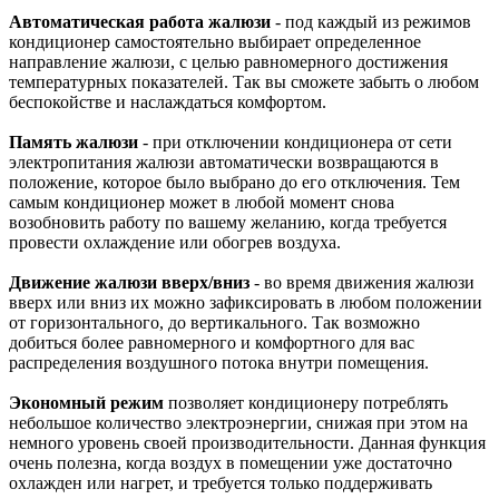
Автоматическая работа жалюзи
- под каждый из режимов
кондиционер самостоятельно выбирает определенное
направление жалюзи, с целью равномерного достижения
температурных показателей. Так вы сможете забыть о любом
беспокойстве и наслаждаться комфортом.
Память жалюзи
- при отключении кондиционера от сети
электропитания жалюзи автоматически возвращаются в
положение, которое было выбрано до его отключения. Тем
самым кондиционер может в любой момент снова
возобновить работу по вашему желанию, когда требуется
провести охлаждение или обогрев воздуха.
Движение жалюзи вверх/вниз
- во время движения жалюзи
вверх или вниз их можно зафиксировать в любом положении
от горизонтального, до вертикального. Так возможно
добиться более равномерного и комфортного для вас
распределения воздушного потока внутри помещения.
Экономный режим
позволяет кондиционеру потреблять
небольшое количество электроэнергии, снижая при этом на
немного уровень своей производительности. Данная функция
очень полезна, когда воздух в помещении уже достаточно
охлажден или нагрет, и требуется только поддерживать