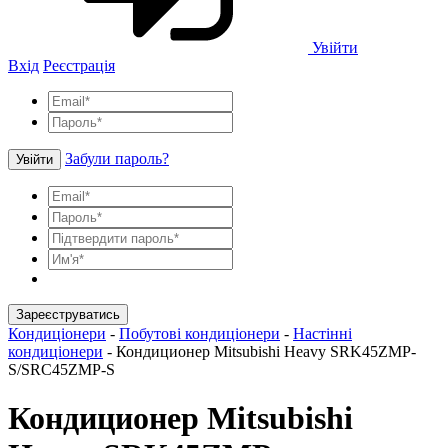
Увійти
Вхід
Реєстрація
Забули пароль?
Увійти
Зареєструватись
Кондиціонери
-
Побутові кондиціонери
-
Настінні
кондиціонери
-
Кондиционер Mitsubishi Heavy SRK45ZMP-
S/SRC45ZMP-S
Кондиционер Mitsubishi