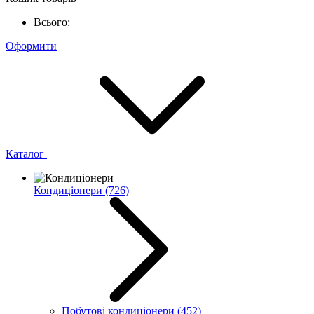
Всього:
Оформити
Каталог
Кондиціонери
(726)
Побутові кондиціонери
(452)