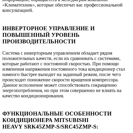
«Климатехник», которые обеспечат вас профессиональной
консультацией.
ИНВЕРТОРНОЕ УПРАВЛЕНИЕ И
ПОВЫШЕННЫЙ УРОВЕНЬ
ПРОИЗВОДИТЕЛЬНОСТИ
Система с инверторным управлением обладает рядом
положительных качеств, если их сравнивать с системами,
которые работают с постоянной скоростью. При помощи
изменения напряжения постоянного тока кондиционер стал
намного быстрее выходит на заданный режим, после чего
происходит понижение скорости вращения компрессора.
Данное исполнение может способствовать сокращению
энергопотребления, но при этом совершенно не влиять на
качество кондиционирования.
ФУНКЦИОНАЛЬНЫЕ ОСОБЕННОСТИ
КОНДИЦИОНЕРА MITSUBISHI
HEAVY SRK45ZMP-S/SRC45ZMP-S: