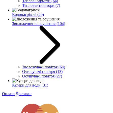
Теплові гармати
(64)
Тепловентилятори
(7)
Водонагрівачі
(29)
Зволоження та осушення
(104)
Зволожувачі повітря
(64)
Очищувачі повітря
(13)
Осушувачі повітря
(27)
Кулери для води
(31)
Оплата
Доставка