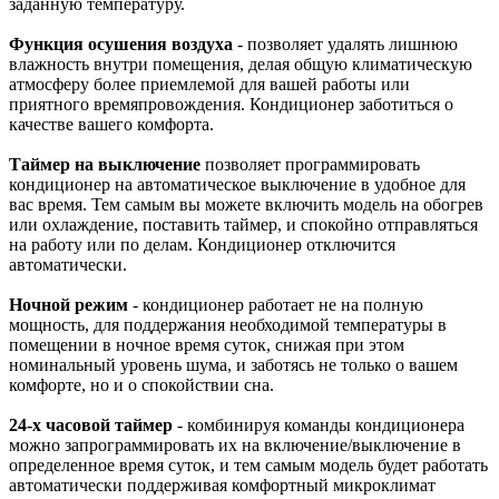
заданную температуру.
Функция осушения воздуха
- позволяет удалять лишнюю
влажность внутри помещения, делая общую климатическую
атмосферу более приемлемой для вашей работы или
приятного времяпровождения. Кондиционер заботиться о
качестве вашего комфорта.
Таймер на выключение
позволяет программировать
кондиционер на автоматическое выключение в удобное для
вас время. Тем самым вы можете включить модель на обогрев
или охлаждение, поставить таймер, и спокойно отправляться
на работу или по делам. Кондиционер отключится
автоматически.
Ночной режим
- кондиционер работает не на полную
мощность, для поддержания необходимой температуры в
помещении в ночное время суток, снижая при этом
номинальный уровень шума, и заботясь не только о вашем
комфорте, но и о спокойствии сна.
24-х часовой таймер
- комбинируя команды кондиционера
можно запрограммировать их на включение/выключение в
определенное время суток, и тем самым модель будет работать
автоматически поддерживая комфортный микроклимат