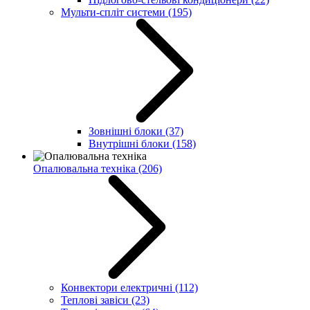
Мульти-спліт системи
(195)
Зовнішні блоки
(37)
Внутрішні блоки
(158)
Опалювальна техніка
(206)
Конвектори електричні
(112)
Теплові завіси
(23)