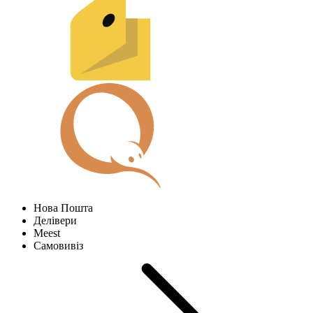
Нова Пошта
Делівери
Meest
Самовивіз