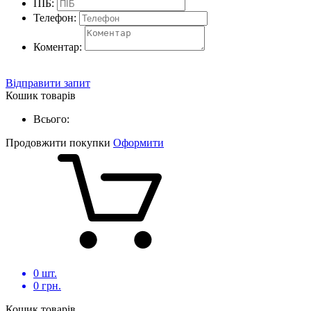
ПІБ:
Телефон:
Коментар:
Відправити запит
Кошик товарів
Всього:
Продовжити покупки
Оформити
0
шт.
0
грн.
Кошик товарів