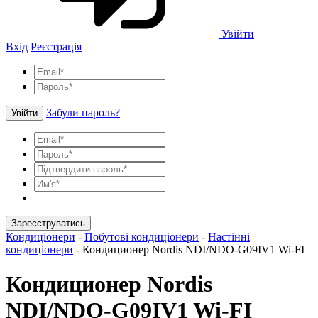
Увійти
Вхід
Реєстрація
Забули пароль?
Увійти
Зареєструватись
Кондиціонери
-
Побутові кондиціонери
-
Настінні
кондиціонери
-
Кондиционер Nordis NDI/NDO-G09IV1 Wi-FI
Кондиционер Nordis
NDI/NDO-G09IV1 Wi-FI