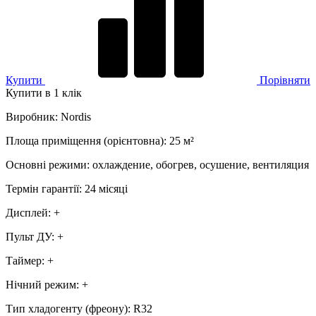
Купити
Порівняти
Купити в 1 клік
Виробник
:
Nordis
Площа приміщення (орієнтовна)
:
25
м²
Основні режими
:
охлаждение, обогрев, осушение, вентиляция
Термін гарантії
:
24 місяці
Дисплей
:
+
Пульт ДУ
:
+
Таймер
:
+
Нічний режим
:
+
Тип хладогенту (фреону)
:
R32