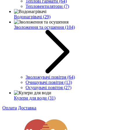
Теплові гармати
(64)
Тепловентилятори
(7)
Водонагрівачі
(29)
Зволоження та осушення
(104)
Зволожувачі повітря
(64)
Очищувачі повітря
(13)
Осушувачі повітря
(27)
Кулери для води
(31)
Оплата
Доставка