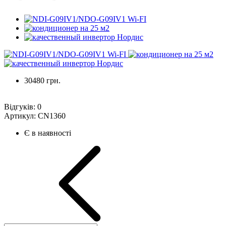
30480 грн.
Відгуків:
0
Артикул:
CN1360
Є в наявності