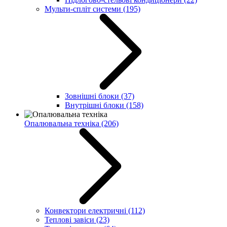
Мульти-спліт системи
(195)
Зовнішні блоки
(37)
Внутрішні блоки
(158)
Опалювальна техніка
(206)
Конвектори електричні
(112)
Теплові завіси
(23)