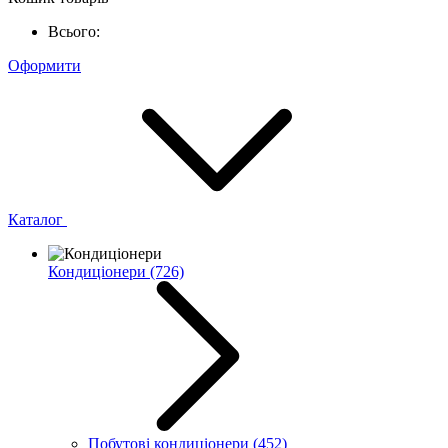
Всього:
Оформити
Каталог
Кондиціонери
(726)
Побутові кондиціонери
(452)