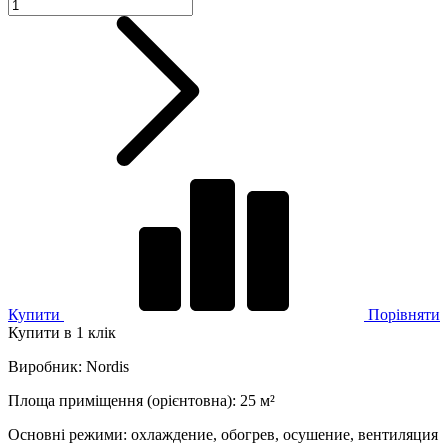
Купити
Порівняти
Купити в 1 клік
Виробник
:
Nordis
Площа приміщення (орієнтовна)
:
25
м²
Основні режими
:
охлаждение, обогрев, осушение, вентиляция