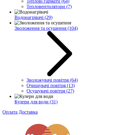
Теплові гармати
(64)
Тепловентилятори
(7)
Водонагрівачі
(29)
Зволоження та осушення
(104)
Зволожувачі повітря
(64)
Очищувачі повітря
(13)
Осушувачі повітря
(27)
Кулери для води
(31)
Оплата
Доставка