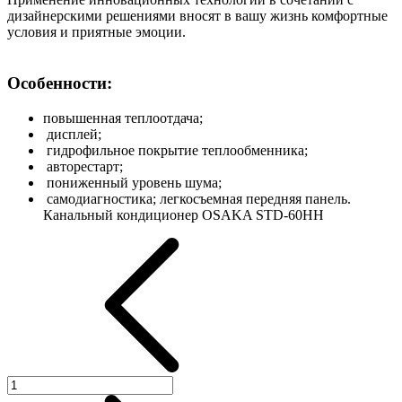
дизайнерскими решениями вносят в вашу жизнь комфортные
условия и приятные эмоции.
Особенности:
повышенная теплоотдача;
дисплей;
гидрофильное покрытие теплообменника;
авторестарт;
пониженный уровень шума;
самодиагностика; легкосъемная передняя панель.
Канальный кондиционер OSAKA STD-60HH