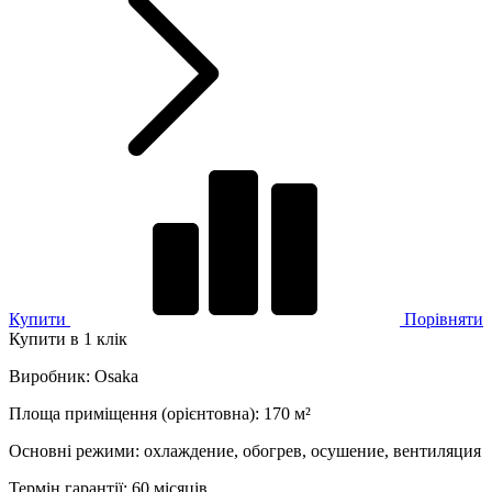
Купити
Порівняти
Купити в 1 клік
Виробник
:
Osaka
Площа приміщення (орієнтовна)
:
170
м²
Основні режими
:
охлаждение, обогрев, осушение, вентиляция
Термін гарантії
:
60 місяців