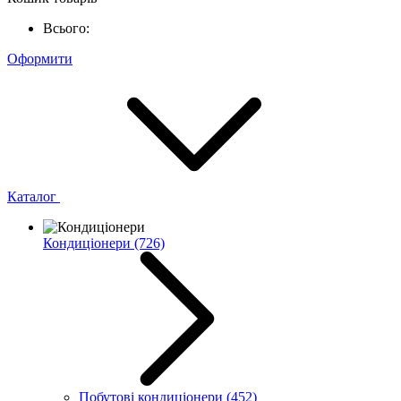
Всього:
Оформити
Каталог
Кондиціонери
(726)
Побутові кондиціонери
(452)