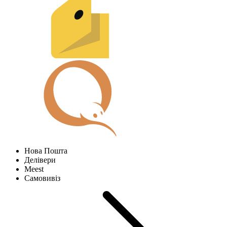
Нова Пошта
Делівери
Meest
Самовивіз