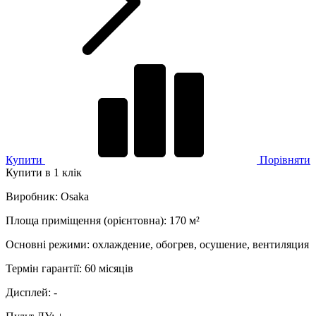
Купити
Порівняти
Купити в 1 клік
Виробник
:
Osaka
Площа приміщення (орієнтовна)
:
170
м²
Основні режими
:
охлаждение, обогрев, осушение, вентиляция
Термін гарантії
:
60 місяців
Дисплей
:
-