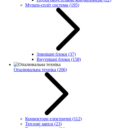
Мульти-спліт системи
(195)
Зовнішні блоки
(37)
Внутрішні блоки
(158)
Опалювальна техніка
(206)
Конвектори електричні
(112)
Теплові завіси
(23)