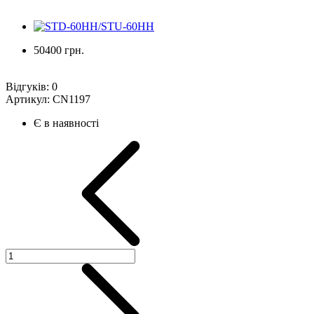
50400 грн.
Відгуків:
0
Артикул:
CN1197
Є в наявності