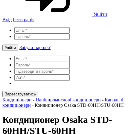
Увійти
Вхід
Реєстрація
Забули пароль?
Увійти
Зареєструватись
Кондиціонери
-
Напівпромислові кондиціонери
-
Канальні
кондиціонери
-
Кондиционер Osaka STD-60HH/STU-60HH
Кондиционер Osaka STD-
60HH/STU-60HH