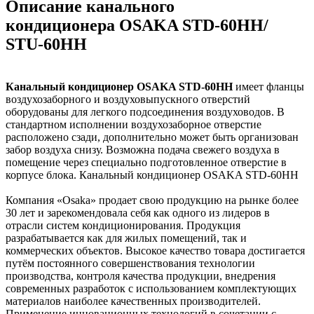
Описание канального
кондиционера OSAKA STD-60HH/
STU-60HH
Канальный кондиционер OSAKA STD-60HH
имеет фланцы
воздухозаборного и воздуховыпускного отверстий
оборудованы для легкого подсоединения воздуховодов. В
стандартном исполнении воздухозаборное отверстие
расположено сзади, дополнительно может быть организован
забор воздуха снизу. Возможна подача свежего воздуха в
помещение через специально подготовленное отверстие в
корпусе блока. Канальный кондиционер OSAKA STD-60HH
Компания «Osaka» продает свою продукцию на рынке более
30 лет и зарекомендовала себя как одного из лидеров в
отрасли систем кондиционирования. Продукция
разрабатывается как для жилых помещений, так и
коммерческих объектов. Высокое качество товара достигается
путём постоянного совершенствования технологии
производства, контроля качества продукции, внедрения
современных разработок с использованием комплектующих
материалов наиболее качественных производителей.
Применение инновационных технологий в сочетании с