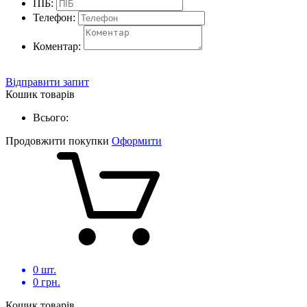
ПІБ:
Телефон:
Коментар:
Відправити запит
Кошик товарів
Всього:
Продовжити покупки
Оформити
0
шт.
0
грн.
Кошик товарів