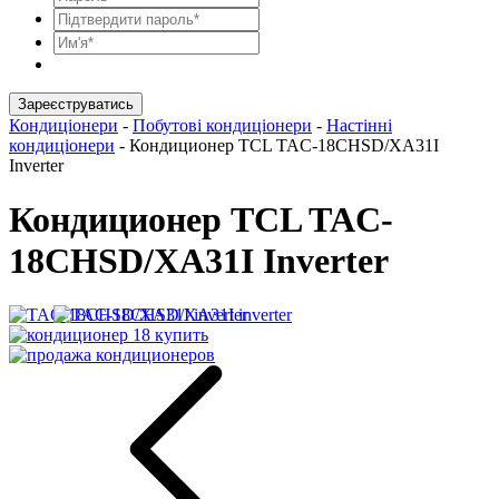
Зареєструватись
Кондиціонери
-
Побутові кондиціонери
-
Настінні
кондиціонери
-
Кондиционер TCL TAC-18CHSD/XA31I
Inverter
Кондиционер TCL TAC-
18CHSD/XA31I Inverter