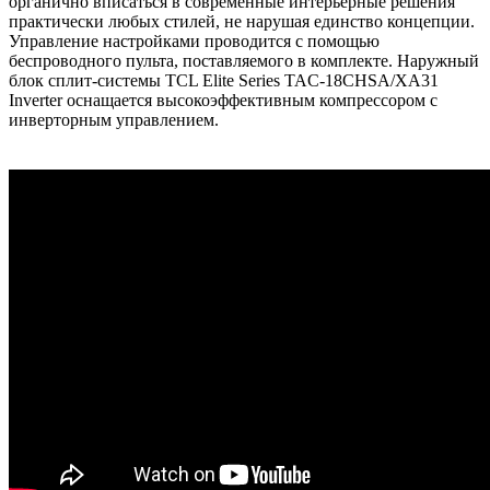
органично вписаться в современные интерьерные решения
практически любых стилей, не нарушая единство концепции.
Управление настройками проводится с помощью
беспроводного пульта, поставляемого в комплекте. Наружный
блок сплит-системы TCL Elite Series TAC-18CHSA/XA31
Inverter оснащается высокоэффективным компрессором с
инверторным управлением.