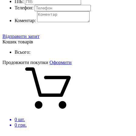
ПІБ:
Телефон:
Коментар:
Відправити запит
Кошик товарів
Всього:
Продовжити покупки
Оформити
0
шт.
0
грн.