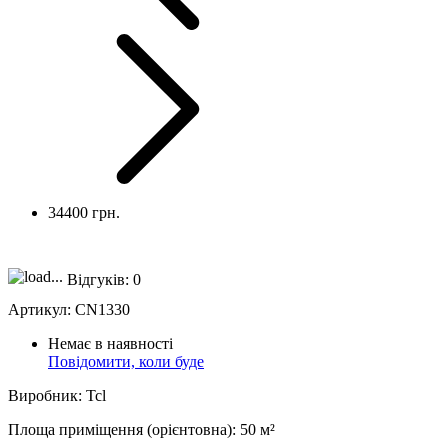
34400 грн.
Відгуків:
0
Артикул:
CN1330
Немає в наявності
Повідомити, коли буде
Виробник
:
Tcl
Площа приміщення (орієнтовна)
:
50
м²