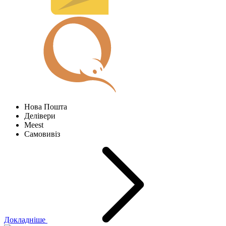
Нова Пошта
Делівери
Meest
Самовивіз
Докладніше