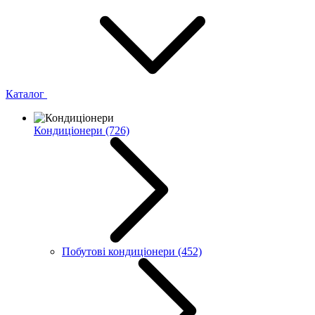
Каталог
Кондиціонери
(726)
Побутові кондиціонери
(452)