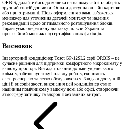
ORBIS, додайте його до кошика на нашому сайті та оберіть
зручний спосіб доставки. Оплата доступна онлайн карткою
або при отриманні. Після оформлення з вами зв’яжеться
менеджер для уточнення деталей монтажу та надання
рекомендацій щодо оптимального розташування блоків.
Гарантуємо оперативну доставку по всій Україні та
професійний монтаж від сертифікованих фахівців.
Висновок
Інверторний кондиціонер Tosot GP-12SL2 серії ORBIS – це
сучасне рішення для підтримки комфортного мікроклімату у
вашому просторі. Він адаптований до змін українського
клімату, забезпечує тиху і плавну роботу, економить
електроенергію та легко обслуговується. Завдяки доступній
ціні й високій якості виконання цей кондиціонер стане
надійним помічником у вашому домі або офісі, створюючи
атмосферу затишку та здоров’я без зайвих витрат.