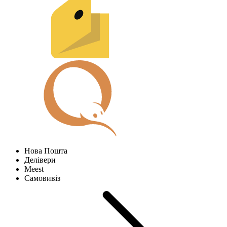
Нова Пошта
Делівери
Meest
Самовивіз