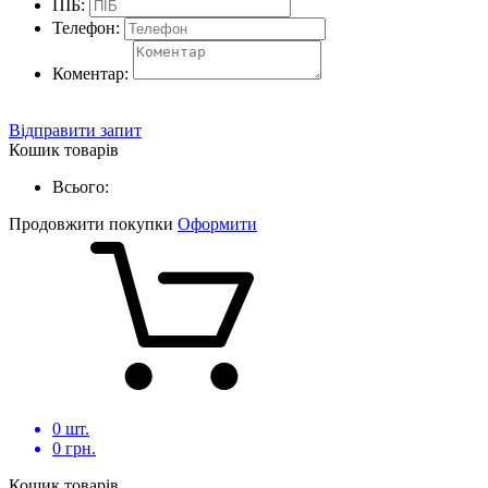
ПІБ:
Телефон:
Коментар:
Відправити запит
Кошик товарів
Всього:
Продовжити покупки
Оформити
0
шт.
0
грн.
Кошик товарів