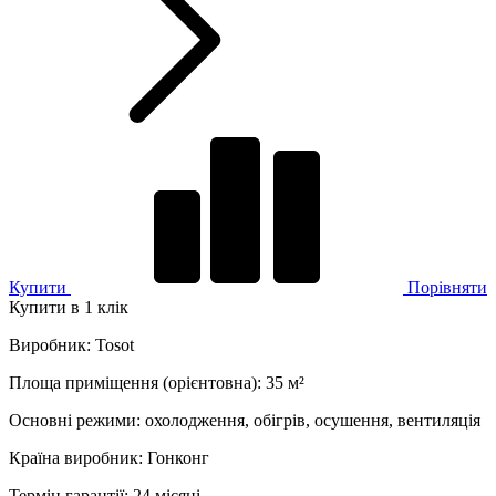
Купити
Порівняти
Купити в 1 клік
Виробник
:
Tosot
Площа приміщення (орієнтовна)
:
35
м²
Основні режими
:
охолодження, обігрів, осушення, вентиляція
Країна виробник
:
Гонконг
Термін гарантії
:
24 місяці