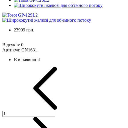
23999 грн.
Відгуків:
0
Артикул:
CN1631
Є в наявності