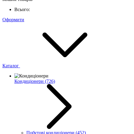
Всього:
Оформити
Каталог
Кондиціонери
(726)
Побутові кондиціонери
(452)