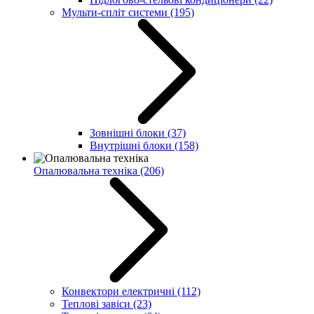
Мульти-спліт системи
(195)
Зовнішні блоки
(37)
Внутрішні блоки
(158)
Опалювальна техніка
(206)
Конвектори електричні
(112)
Теплові завіси
(23)