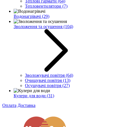
Теплові гармати
(64)
Тепловентилятори
(7)
Водонагрівачі
(29)
Зволоження та осушення
(104)
Зволожувачі повітря
(64)
Очищувачі повітря
(13)
Осушувачі повітря
(27)
Кулери для води
(31)
Оплата
Доставка