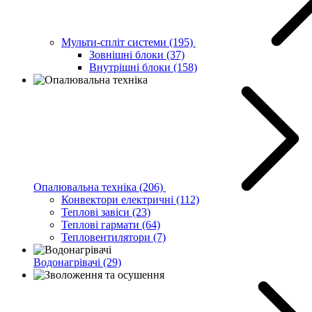
Мульти-спліт системи
(195)
Зовнішні блоки
(37)
Внутрішні блоки
(158)
Опалювальна техніка
(206)
Конвектори електричні
(112)
Теплові завіси
(23)
Теплові гармати
(64)
Тепловентилятори
(7)
Водонагрівачі
(29)