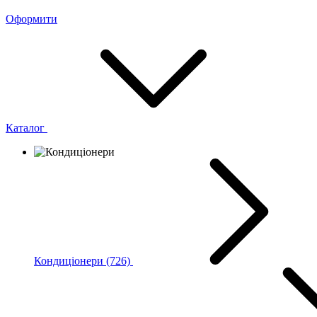
Оформити
Каталог
Кондиціонери
(726)