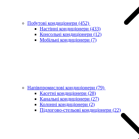
Побутові кондиціонери
(452)
Настінні кондиціонери
(433)
Консольні кондиціонери
(12)
Мобільні кондиціонери
(7)
Напівпромислові кондиціонери
(79)
Касетні кондиціонери
(28)
Канальні кондиціонери
(27)
Колонні кондиціонери
(2)
Підлогово-стельові кондиціонери
(22)