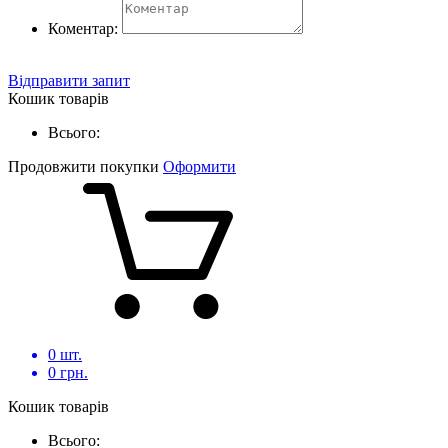
Коментар:
Відправити запит
Кошик товарів
Всього:
Продовжити покупки
Оформити
0
шт.
0
грн.
Кошик товарів
Всього: