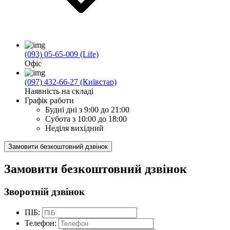
(093) 05-65-009 (Life)
Офіс
(097) 432-66-27 (Київстар)
Наявність на складі
Графік работи
Будні дні
з 9:00 до 21:00
Субота
з 10:00 до 18:00
Неділя
вихідний
Замовити безкоштовний дзвінок
Замовити безкоштовний дзвінок
Зворотній дзвінок
ПІБ:
Телефон: