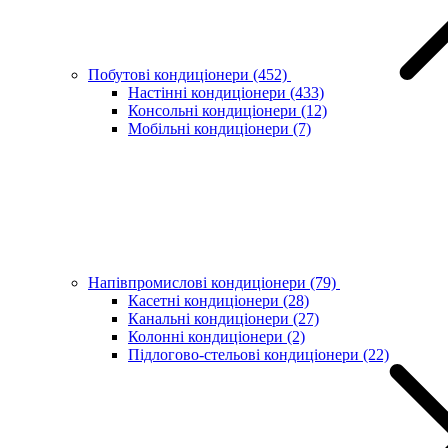
Побутові кондиціонери
(452)
Настінні кондиціонери
(433)
Консольні кондиціонери
(12)
Мобільні кондиціонери
(7)
Напівпромислові кондиціонери
(79)
Касетні кондиціонери
(28)
Канальні кондиціонери
(27)
Колонні кондиціонери
(2)
Підлогово-стельові кондиціонери
(22)