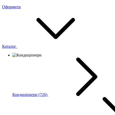
Оформити
Каталог
Кондиціонери
(726)