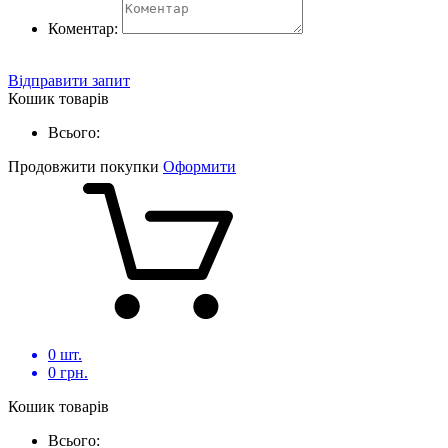
Коментар:
Відправити запит
Кошик товарів
Всього:
Продовжити покупки
Оформити
0
шт.
0
грн.
Кошик товарів
Всього: