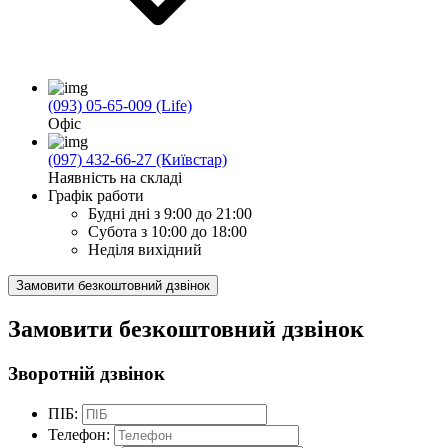
(093) 05-65-009 (Life)
Офіс
(097) 432-66-27 (Київстар)
Наявність на складі
Графік работи
Будні дні
з 9:00 до 21:00
Субота
з 10:00 до 18:00
Неділя
вихідний
Замовити безкоштовний дзвінок
Замовити безкоштовний дзвінок
Зворотній дзвінок
ПІБ:
Телефон: