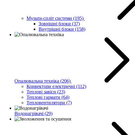
Мульти-спліт системи
(195)
Зовнішні блоки
(37)
Внутрішні блоки
(158)
Опалювальна техніка
(206)
Конвектори електричні
(112)
Теплові завіси
(23)
Теплові гармати
(64)
Тепловентилятори
(7)
Водонагрівачі
(29)