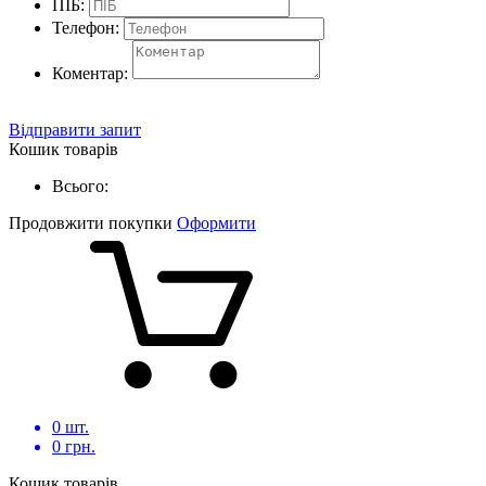
ПІБ:
Телефон:
Коментар:
Відправити запит
Кошик товарів
Всього:
Продовжити покупки
Оформити
0
шт.
0
грн.
Кошик товарів