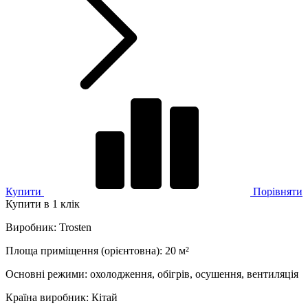
Купити
Порівняти
Купити в 1 клік
Виробник
:
Trosten
Площа приміщення (орієнтовна)
:
20
м²
Основні режими
:
охолодження, обігрів, осушення, вентиляція
Країна виробник
:
Кітай