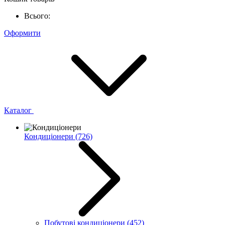
Всього:
Оформити
Каталог
Кондиціонери
(726)
Побутові кондиціонери
(452)