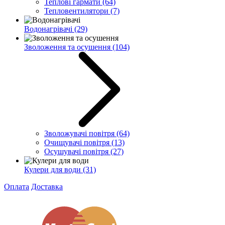
Теплові гармати
(64)
Тепловентилятори
(7)
Водонагрівачі
(29)
Зволоження та осушення
(104)
Зволожувачі повітря
(64)
Очищувачі повітря
(13)
Осушувачі повітря
(27)
Кулери для води
(31)
Оплата
Доставка