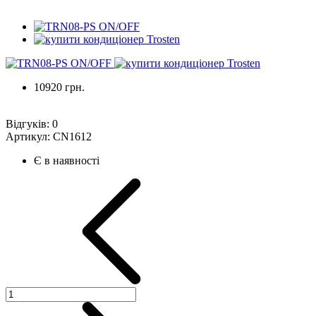
10920 грн.
Відгуків:
0
Артикул:
CN1612
Є в наявності