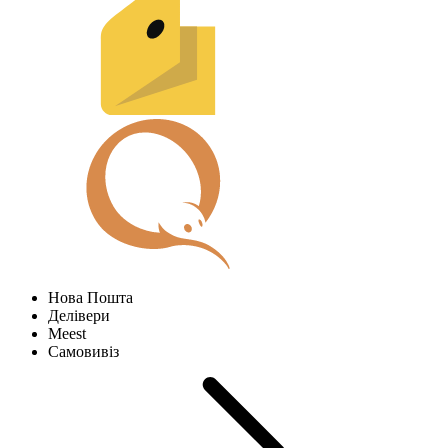
Нова Пошта
Делівери
Meest
Самовивіз