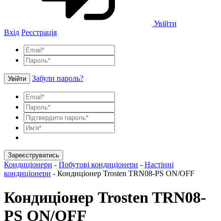
Увійти
Вхід
Реєстрація
Забули пароль?
Увійти
Зареєструватись
Кондиціонери
-
Побутові кондиціонери
-
Настінні
кондиціонери
-
Кондиціонер Trosten TRN08-PS ON/OFF
Кондиціонер Trosten TRN08-
PS ON/OFF