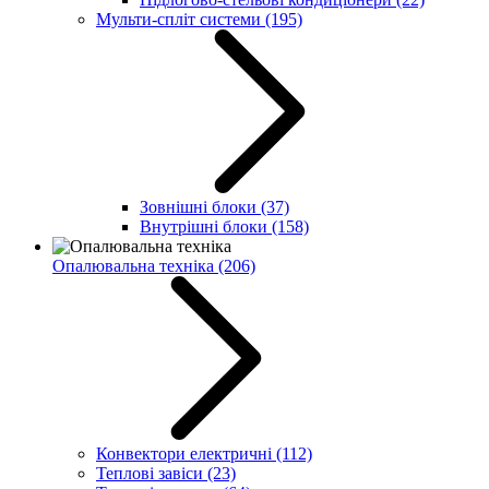
Мульти-спліт системи
(195)
Зовнішні блоки
(37)
Внутрішні блоки
(158)
Опалювальна техніка
(206)
Конвектори електричні
(112)
Теплові завіси
(23)