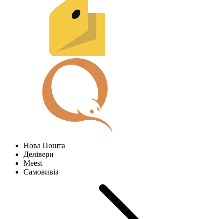
Нова Пошта
Делівери
Meest
Самовивіз