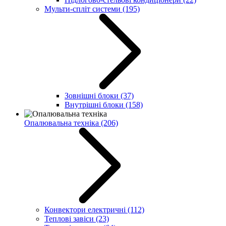
Мульти-спліт системи
(195)
Зовнішні блоки
(37)
Внутрішні блоки
(158)
Опалювальна техніка
(206)
Конвектори електричні
(112)
Теплові завіси
(23)