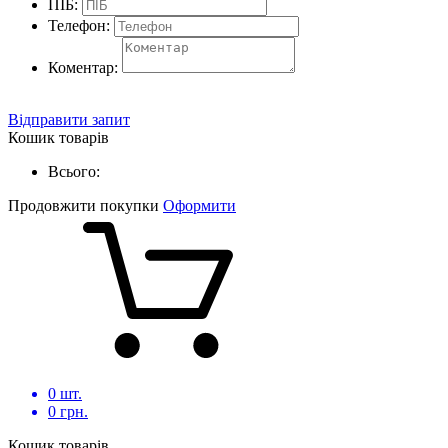
ПІБ:
Телефон:
Коментар:
Відправити запит
Кошик товарів
Всього:
Продовжити покупки
Оформити
0
шт.
0
грн.
Кошик товарів