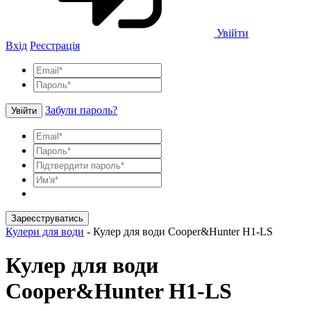
Увійти
Вхід
Реєстрація
Забули пароль?
Увійти
Зареєструватись
Кулери для води
-
Кулер для води Cooper&Hunter H1-LS
Кулер для води
Cooper&Hunter H1-LS