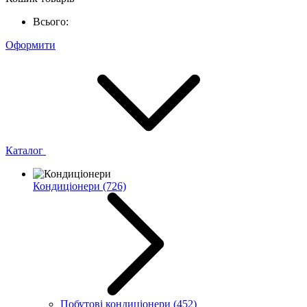
Всього:
Оформити
Каталог
Кондиціонери
(726)
Побутові кондиціонери
(452)