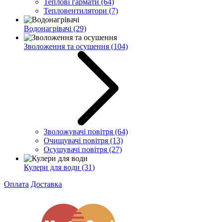
Теплові гармати
(64)
Тепловентилятори
(7)
Водонагрівачі
(29)
Зволоження та осушення
(104)
Зволожувачі повітря
(64)
Очищувачі повітря
(13)
Осушувачі повітря
(27)
Кулери для води
(31)
Оплата
Доставка