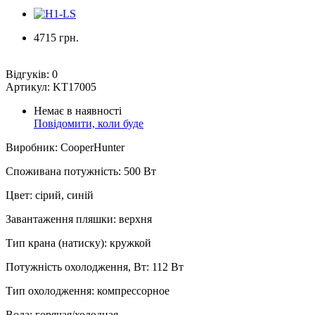
4715 грн.
Відгуків:
0
Артикул:
KT17005
Немає в наявності
Повідомити, коли буде
Виробник
:
CooperHunter
Споживана потужність
:
500 Вт
Цвет
:
сірий, синій
Завантаження пляшки
:
верхня
Тип крана (натиску)
:
кружкой
Потужність охолодження, Вт
:
112 Вт
Тип охолодження
:
компрессорное
Вода
:
горячая/холодная