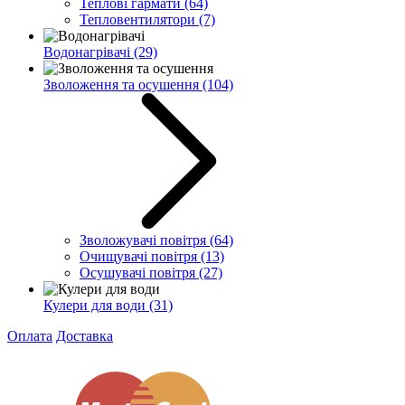
Теплові гармати
(64)
Тепловентилятори
(7)
Водонагрівачі
(29)
Зволоження та осушення
(104)
Зволожувачі повітря
(64)
Очищувачі повітря
(13)
Осушувачі повітря
(27)
Кулери для води
(31)
Оплата
Доставка