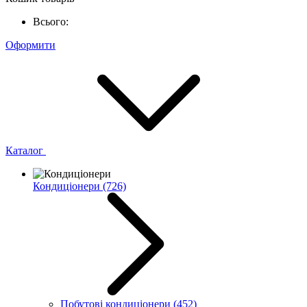
Всього:
Оформити
Каталог
Кондиціонери
(726)
Побутові кондиціонери
(452)