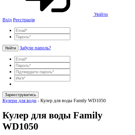
Увійти
Вхід
Реєстрація
Забули пароль?
Увійти
Зареєструватись
Кулери для води
-
Кулер для воды Family WD1050
Кулер для воды Family
WD1050