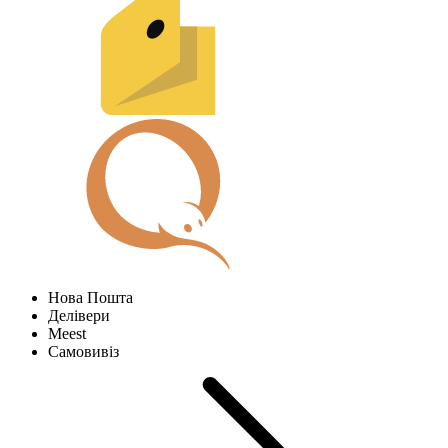
Нова Пошта
Делівери
Meest
Самовивіз