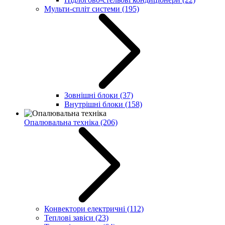
Мульти-спліт системи
(195)
Зовнішні блоки
(37)
Внутрішні блоки
(158)
Опалювальна техніка
(206)
Конвектори електричні
(112)
Теплові завіси
(23)