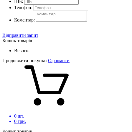
ПІБ:
Телефон:
Коментар:
Відправити запит
Кошик товарів
Всього:
Продовжити покупки
Оформити
0
шт.
0
грн.
Кошик товарів