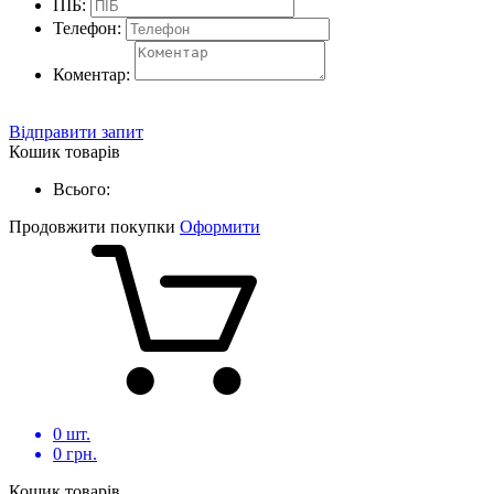
ПІБ:
Телефон:
Коментар:
Відправити запит
Кошик товарів
Всього:
Продовжити покупки
Оформити
0
шт.
0
грн.
Кошик товарів