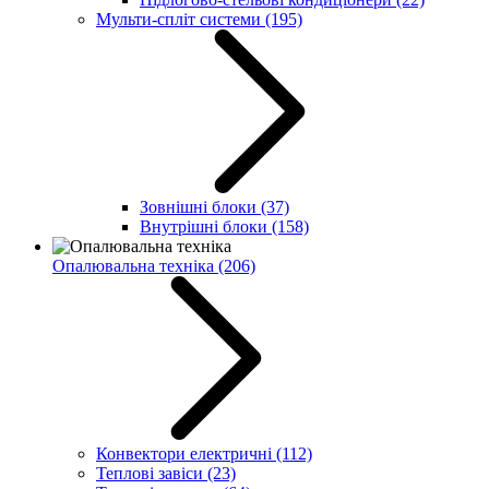
Мульти-спліт системи
(195)
Зовнішні блоки
(37)
Внутрішні блоки
(158)
Опалювальна техніка
(206)
Конвектори електричні
(112)
Теплові завіси
(23)