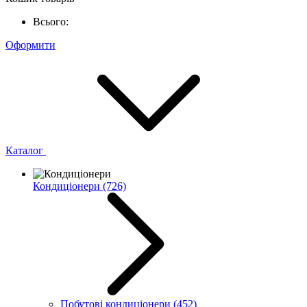
Всього:
Оформити
Каталог
Кондиціонери
(726)
Побутові кондиціонери
(452)