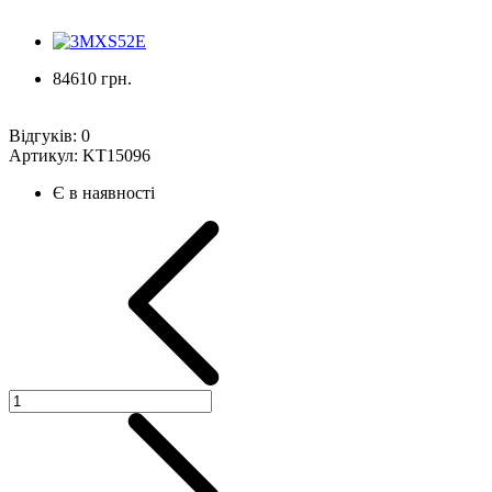
84610 грн.
Відгуків:
0
Артикул:
KT15096
Є в наявності