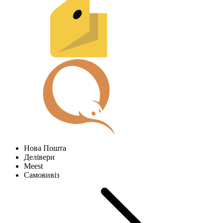
Нова Пошта
Делівери
Meest
Самовивіз