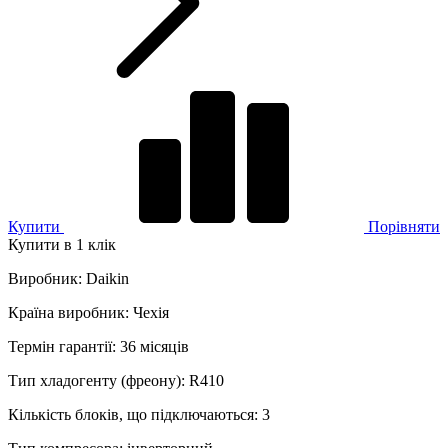
Купити
Порівняти
Купити в 1 клік
Виробник
:
Daikin
Країна виробник
:
Чехія
Термін гарантії
:
36 місяців
Тип хладогенту (фреону)
:
R410
Кількість блоків, що підключаються
:
3