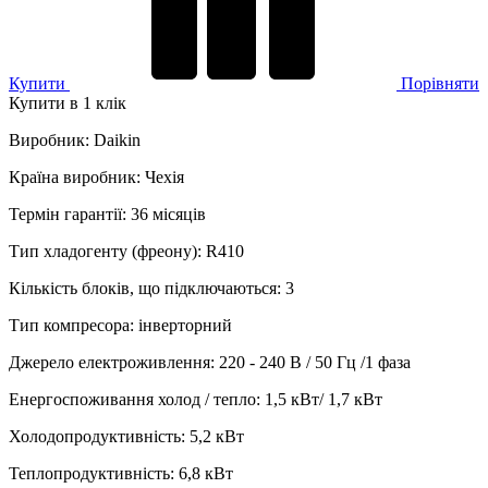
Купити
Порівняти
Купити в 1 клік
Виробник
:
Daikin
Країна виробник
:
Чехія
Термін гарантії
:
36 місяців
Тип хладогенту (фреону)
:
R410
Кількість блоків, що підключаються
:
3
Тип компресора
:
інверторний
Джерело електроживлення
:
220 - 240 В / 50 Гц /1 фаза
Енергоспоживання холод / тепло
:
1,5 кВт/ 1,7 кВт
Холодопродуктивність
:
5,2
кВт
Теплопродуктивність
:
6,8
кВт