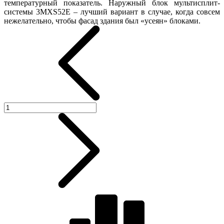
температурный показатель. Наружный блок мультисплит-
системы 3MXS52E – лучший вариант в случае, когда совсем
нежелательно, чтобы фасад здания был «усеян» блоками.