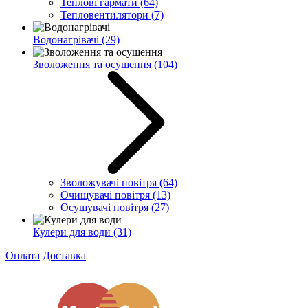
Теплові гармати
(64)
Тепловентилятори
(7)
Водонагрівачі
(29)
Зволоження та осушення
(104)
Зволожувачі повітря
(64)
Очищувачі повітря
(13)
Осушувачі повітря
(27)
Кулери для води
(31)
Оплата
Доставка