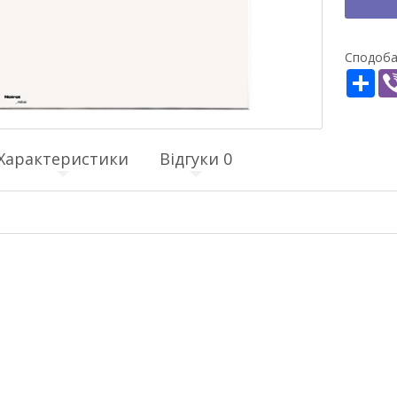
Сподоба
Sha
Характеристики
Відгуки
0