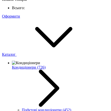
Всього:
Оформити
Каталог
Кондиціонери
(726)
Побутові кондиціонери
(452)