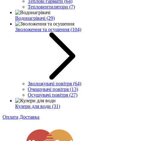
Теплові гармати
(64)
Тепловентилятори
(7)
Водонагрівачі
(29)
Зволоження та осушення
(104)
Зволожувачі повітря
(64)
Очищувачі повітря
(13)
Осушувачі повітря
(27)
Кулери для води
(31)
Оплата
Доставка