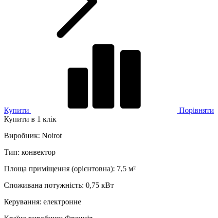
Купити
Порівняти
Купити в 1 клік
Виробник
:
Noirot
Тип
:
конвектор
Площа приміщення (орієнтовна)
:
7,5
м²
Споживана потужність
:
0,75 кВт
Керування
:
електронне