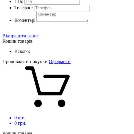
ПІБ:
Телефон:
Коментар:
Відправити запит
Кошик товарів
Всього:
Продовжити покупки
Оформити
0
шт.
0
грн.
Кошик товарів