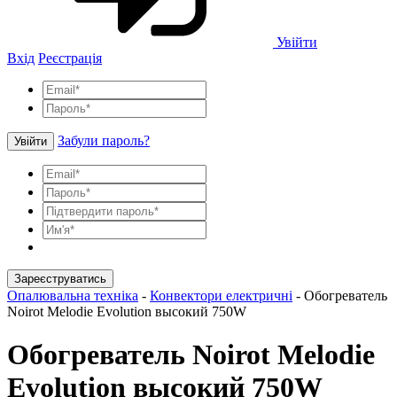
Увійти
Вхід
Реєстрація
Забули пароль?
Увійти
Зареєструватись
Опалювальна техніка
-
Конвектори електричні
-
Обогреватель
Noirot Melodie Evolution высокий 750W
Обогреватель Noirot Melodie
Evolution высокий 750W