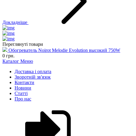
Докладніше
Переглянуті товари
Обогреватель Noirot Melodie Evolution высокий 750W
0
грн.
Каталог
Меню
Доставка і оплата
Зворотній зв'язок
Контакти
Новини
Статті
Про нас