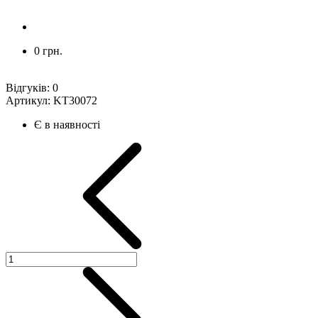
0 грн.
Відгуків:
0
Артикул:
KT30072
Є в наявності