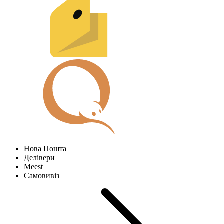
Нова Пошта
Делівери
Meest
Самовивіз