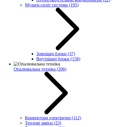
Мульти-спліт системи
(195)
Зовнішні блоки
(37)
Внутрішні блоки
(158)
Опалювальна техніка
(206)
Конвектори електричні
(112)
Теплові завіси
(23)