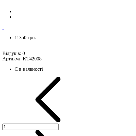
11350 грн.
Відгуків:
0
Артикул:
KT42008
Є в наявності