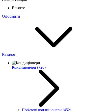
Всього:
Оформити
Каталог
Кондиціонери
(726)
Побутові кондиціонери
(452)