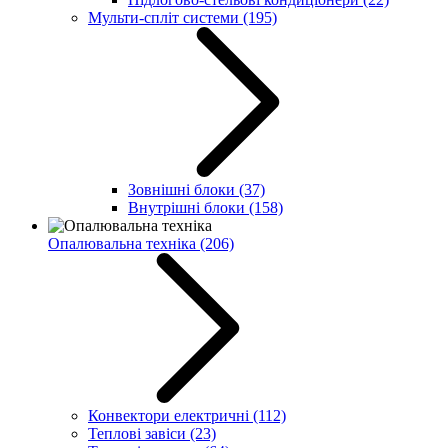
Мульти-спліт системи
(195)
Зовнішні блоки
(37)
Внутрішні блоки
(158)
Опалювальна техніка
(206)
Конвектори електричні
(112)
Теплові завіси
(23)