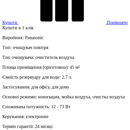
Купити
Порівняти
Купити в 1 клік
Виробник
:
Panasonic
Тип
:
очищувач повітря
Тип очищувача
:
очиститель воздуха
Площа приміщення (орієнтовна)
:
45
м²
Ємність резервуару для води
:
2,7 л.
Застосування
:
для офісу, для дому
Основні режими
:
ионизация, мойка воздуха, очистка воздуха
Споживана потужність
:
12 - 73 Вт
Керування
:
електронне
Термін гарантії
:
24 місяці