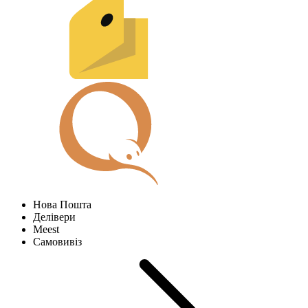
Нова Пошта
Делівери
Meest
Самовивіз