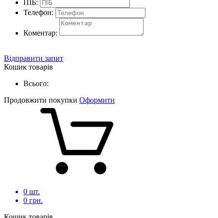
ПІБ:
Телефон:
Коментар:
Відправити запит
Кошик товарів
Всього:
Продовжити покупки
Оформити
0
шт.
0
грн.
Кошик товарів