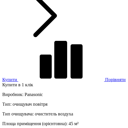
Купити
Порівняти
Купити в 1 клік
Виробник
:
Panasonic
Тип
:
очищувач повітря
Тип очищувача
:
очиститель воздуха
Площа приміщення (орієнтовна)
:
45
м²