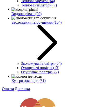
Теплові гармати
(64)
Тепловентилятори
(7)
Водонагрівачі
(29)
Зволоження та осушення
(104)
Зволожувачі повітря
(64)
Очищувачі повітря
(13)
Осушувачі повітря
(27)
Кулери для води
(31)
Оплата
Доставка