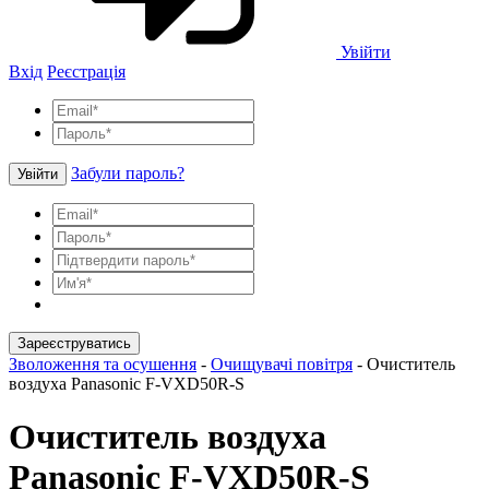
Увійти
Вхід
Реєстрація
Забули пароль?
Увійти
Зареєструватись
Зволоження та осушення
-
Очищувачі повітря
-
Очиститель
воздуха Panasonic F-VXD50R-S
Очиститель воздуха
Panasonic F-VXD50R-S