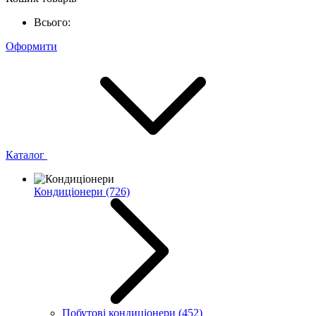
Всього:
Оформити
Каталог
Кондиціонери
(726)
Побутові кондиціонери
(452)