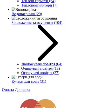
Теплові гармати
(64)
Тепловентилятори
(7)
Водонагрівачі
(29)
Зволоження та осушення
(104)
Зволожувачі повітря
(64)
Очищувачі повітря
(13)
Осушувачі повітря
(27)
Кулери для води
(31)
Оплата
Доставка