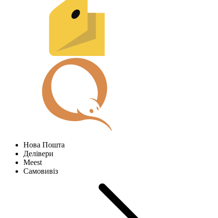
Нова Пошта
Делівери
Meest
Самовивіз