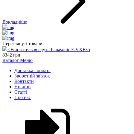
Докладніше
Переглянуті товари
Очиститель воздуха Panasonic F-VXF35
8342
грн.
Каталог
Меню
Доставка і оплата
Зворотній зв'язок
Контакти
Новини
Статті
Про нас