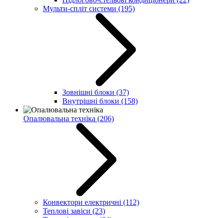
Мульти-спліт системи
(195)
Зовнішні блоки
(37)
Внутрішні блоки
(158)
Опалювальна техніка
(206)
Конвектори електричні
(112)
Теплові завіси
(23)