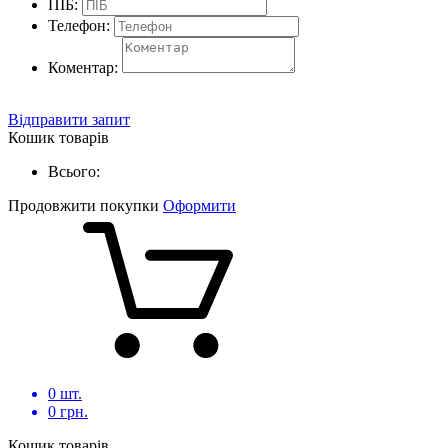
ПІБ:
Телефон:
Коментар:
Відправити запит
Кошик товарів
Всього:
Продовжити покупки
Оформити
0
шт.
0
грн.
Кошик товарів