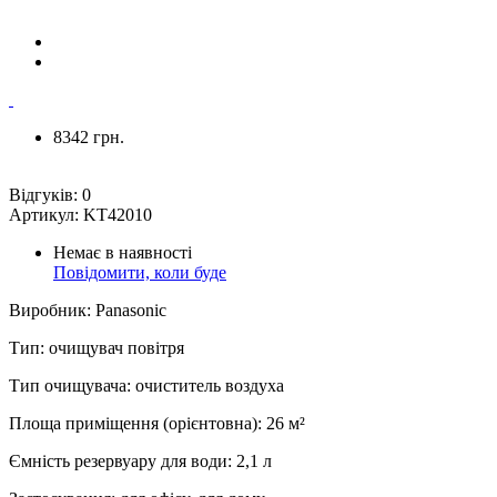
8342 грн.
Відгуків:
0
Артикул:
KT42010
Немає в наявності
Повідомити, коли буде
Виробник
:
Panasonic
Тип
:
очищувач повітря
Тип очищувача
:
очиститель воздуха
Площа приміщення (орієнтовна)
:
26
м²
Ємність резервуару для води
:
2,1 л