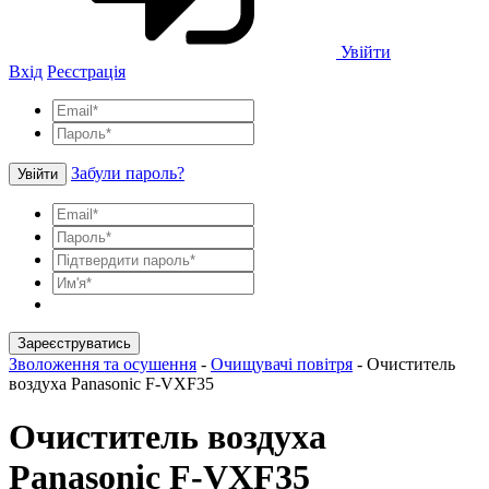
Увійти
Вхід
Реєстрація
Забули пароль?
Увійти
Зареєструватись
Зволоження та осушення
-
Очищувачі повітря
-
Очиститель
воздуха Panasonic F-VXF35
Очиститель воздуха
Panasonic F-VXF35