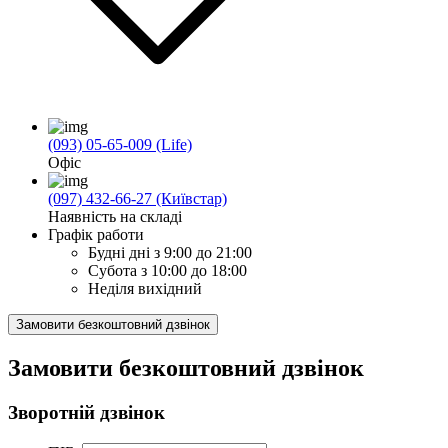
(093) 05-65-009 (Life)
Офіс
(097) 432-66-27 (Київстар)
Наявність на складі
Графік работи
Будні дні
з 9:00 до 21:00
Субота
з 10:00 до 18:00
Неділя
вихідний
Замовити безкоштовний дзвінок
Замовити безкоштовний дзвінок
Зворотній дзвінок