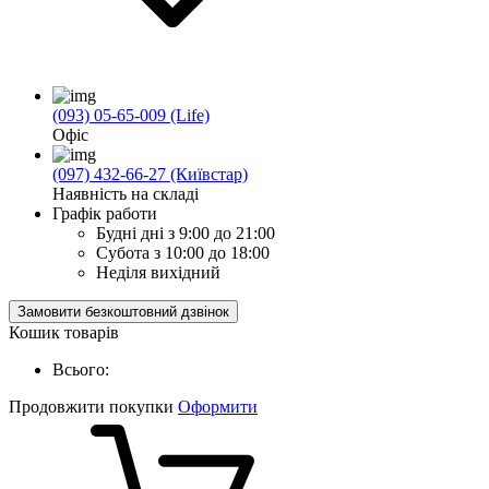
(093) 05-65-009 (Life)
Офіс
(097) 432-66-27 (Київстар)
Наявність на складі
Графік работи
Будні дні
з 9:00 до 21:00
Субота
з 10:00 до 18:00
Неділя
вихідний
Замовити безкоштовний дзвінок
Кошик товарів
Всього:
Продовжити покупки
Оформити