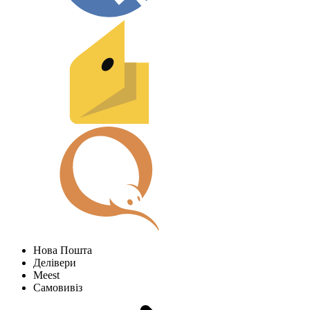
Нова Пошта
Делівери
Meest
Самовивіз