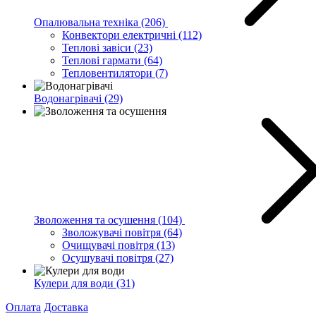
Опалювальна техніка
(206)
Конвектори електричні
(112)
Теплові завіси
(23)
Теплові гармати
(64)
Тепловентилятори
(7)
Водонагрівачі
(29)
Зволоження та осушення
(104)
Зволожувачі повітря
(64)
Очищувачі повітря
(13)
Осушувачі повітря
(27)
Кулери для води
(31)
Оплата
Доставка