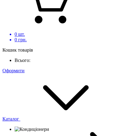
0
шт.
0
грн.
Кошик товарів
Всього:
Оформити
Каталог