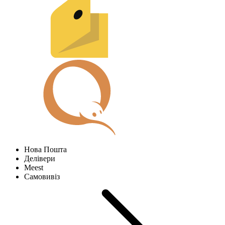
Нова Пошта
Делівери
Meest
Самовивіз