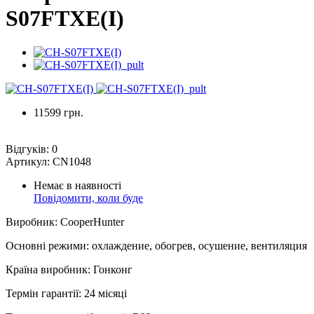
S07FTXE(I)
11599 грн.
Відгуків:
0
Артикул:
CN1048
Немає в наявності
Повідомити, коли буде
Виробник
:
CooperHunter
Основні режими
:
охлаждение, обогрев, осушение, вентиляция
Країна виробник
:
Гонконг
Термін гарантії
:
24 місяці