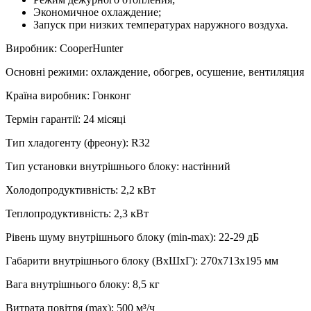
Экономичное охлаждение;
Запуск при низких температурах наружного воздуха.
Виробник
:
CooperHunter
Основні режими
:
охлаждение, обогрев, осушение, вентиляция
Країна виробник
:
Гонконг
Термін гарантії
:
24 місяці
Тип хладогенту (фреону)
:
R32
Тип установки внутрішнього блоку
:
настінний
Холодопродуктивність
:
2,2
кВт
Теплопродуктивність
:
2,3
кВт
Рівень шуму внутрішнього блоку (min-max)
:
22-29 дБ
Габарити внутрішнього блоку (ВхШхГ)
:
270х713х195 мм
Вага внутрішнього блоку
:
8,5
кг
Витрата повітря (max)
:
500
м³/ч