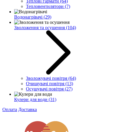
Теплові гармати
(64)
Тепловентилятори
(7)
Водонагрівачі
(29)
Зволоження та осушення
(104)
Зволожувачі повітря
(64)
Очищувачі повітря
(13)
Осушувачі повітря
(27)
Кулери для води
(31)
Оплата
Доставка