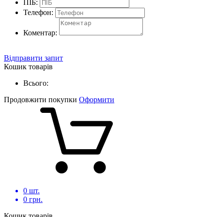
ПІБ:
Телефон:
Коментар:
Відправити запит
Кошик товарів
Всього:
Продовжити покупки
Оформити
0
шт.
0
грн.
Кошик товарів