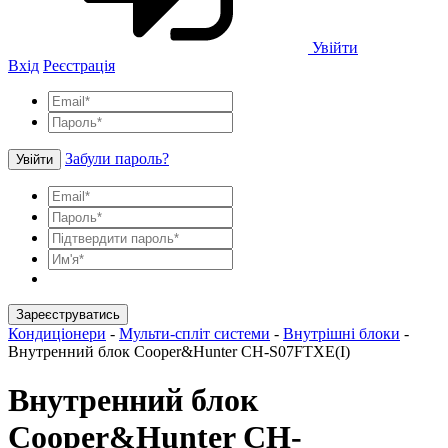
Увійти
Вхід
Реєстрація
Забули пароль?
Увійти
Зареєструватись
Кондиціонери
-
Мульти-спліт системи
-
Внутрішні блоки
-
Внутренний блок Cooper&Hunter CH-S07FTXE(I)
Внутренний блок
Cooper&Hunter CH-