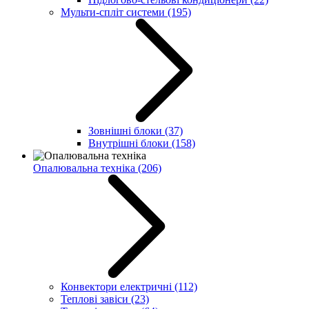
Мульти-спліт системи
(195)
Зовнішні блоки
(37)
Внутрішні блоки
(158)
Опалювальна техніка
(206)
Конвектори електричні
(112)
Теплові завіси
(23)