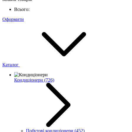
Всього:
Оформити
Каталог
Кондиціонери
(726)
Побутові кондиціонери
(452)