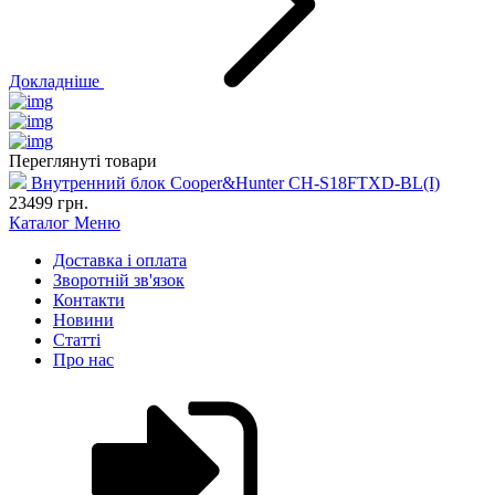
Докладніше
Переглянуті товари
Внутренний блок Cooper&Hunter CH-S18FTXD-BL(I)
23499
грн.
Каталог
Меню
Доставка і оплата
Зворотній зв'язок
Контакти
Новини
Статті
Про нас