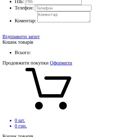
ПІБ:
Телефон:
Коментар:
Відправити запит
Кошик товарів
Всього:
Продовжити покупки
Оформити
0
шт.
0
грн.
Кошик товарів