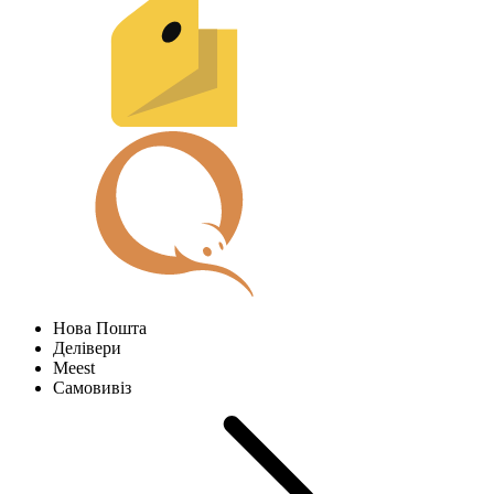
Нова Пошта
Делівери
Meest
Самовивіз