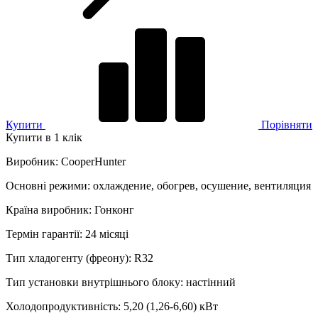
Купити
Порівняти
Купити в 1 клік
Виробник
:
CooperHunter
Основні режими
:
охлаждение, обогрев, осушение, вентиляция
Країна виробник
:
Гонконг
Термін гарантії
:
24 місяці
Тип хладогенту (фреону)
:
R32
Тип установки внутрішнього блоку
:
настінний
Холодопродуктивність
:
5,20 (1,26-6,60)
кВт