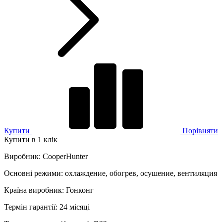
Купити
Порівняти
Купити в 1 клік
Виробник
:
CooperHunter
Основні режими
:
охлаждение, обогрев, осушение, вентиляция
Країна виробник
:
Гонконг
Термін гарантії
:
24 місяці