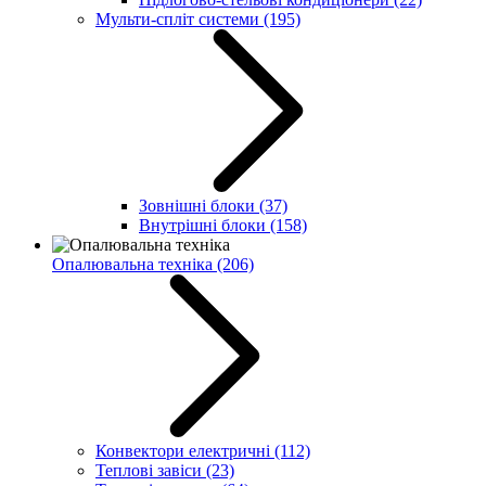
Мульти-спліт системи
(195)
Зовнішні блоки
(37)
Внутрішні блоки
(158)
Опалювальна техніка
(206)
Конвектори електричні
(112)
Теплові завіси
(23)