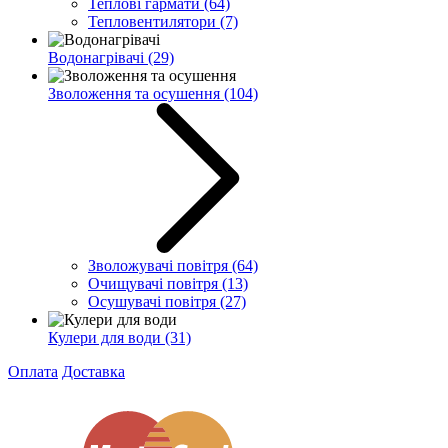
Теплові гармати
(64)
Тепловентилятори
(7)
Водонагрівачі
(29)
Зволоження та осушення
(104)
Зволожувачі повітря
(64)
Очищувачі повітря
(13)
Осушувачі повітря
(27)
Кулери для води
(31)
Оплата
Доставка