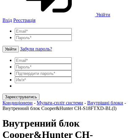
Увійти
Вхід
Реєстрація
Забули пароль?
Увійти
Зареєструватись
Кондиціонери
-
Мульти-спліт системи
-
Внутрішні блоки
-
Внутренний блок Cooper&Hunter CH-S18FTXD-BL(I)
Внутренний блок
Cooper&Hunter CH-