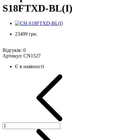
S18FTXD-BL(I)
23499 грн.
Відгуків:
0
Артикул:
CN1527
Є в наявності