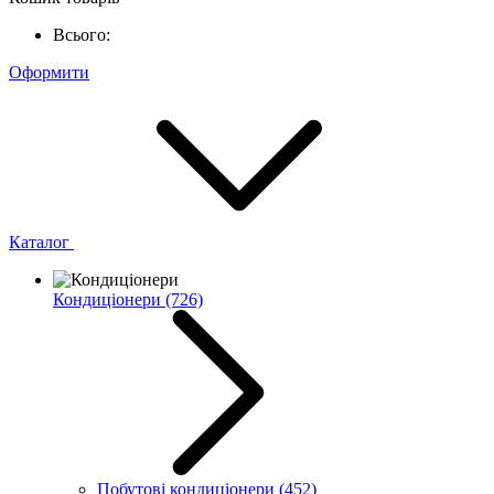
Всього:
Оформити
Каталог
Кондиціонери
(726)
Побутові кондиціонери
(452)