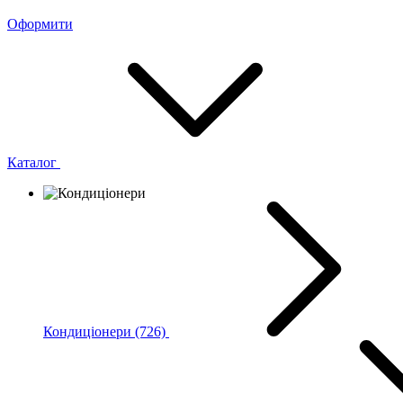
Оформити
Каталог
Кондиціонери
(726)