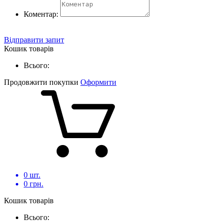
Коментар:
Відправити запит
Кошик товарів
Всього:
Продовжити покупки
Оформити
0
шт.
0
грн.
Кошик товарів
Всього: