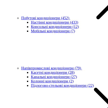
Побутові кондиціонери
(452)
Настінні кондиціонери
(433)
Консольні кондиціонери
(12)
Мобільні кондиціонери
(7)
Напівпромислові кондиціонери
(79)
Касетні кондиціонери
(28)
Канальні кондиціонери
(27)
Колонні кондиціонери
(2)
Підлогово-стельові кондиціонери
(22)