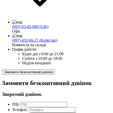
(093) 05-65-009 (Life)
Офіс
(097) 432-66-27 (Київстар)
Наявність на складі
Графік работи
Будні дні
з 9:00 до 21:00
Субота
з 10:00 до 18:00
Неділя
вихідний
Замовити безкоштовний дзвінок
Замовити безкоштовний дзвінок
Зворотній дзвінок
ПІБ:
Телефон: