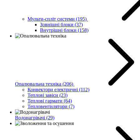
Мульти-спліт системи
(195)
Зовнішні блоки
(37)
Внутрішні блоки
(158)
Опалювальна техніка
(206)
Конвектори електричні
(112)
Теплові завіси
(23)
Теплові гармати
(64)
Тепловентилятори
(7)
Водонагрівачі
(29)